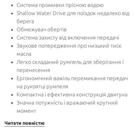
Система промивки прісною водою
Shallow Water Drive для поїздок недалеко від
берега
Обмежувач обертів
Система захисту від включення передачі
Звукове попередження про низький тиск
масла
Легко складаний румпель для зберігання і
перенесення
Ергономічний важіль перемикання передач
на рукоятці румпеля
Компактна і ефективна конструкція двигуна
Значна потужність і вражаючий крутний
момент
Читати повністю