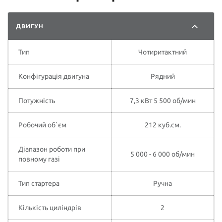
ДВИГУН
Тип
Чотиритактний
Конфігурація двигуна
Рядний
Потужність
7,3 кВт 5 500 об/мин
Робочий об`єм
212 куб.см.
Діапазон роботи при
5 000 - 6 000 об/мин
повному газі
Тип стартера
Ручна
Кількість циліндрів
2