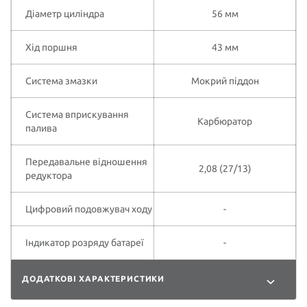
Діаметр циліндра
56 мм
Хід поршня
43 мм
Система змазки
Мокрий піддон
Система вприскування
Карбюратор
палива
Передавальне відношення
2,08 (27/13)
редуктора
Цифровий подовжувач ходу
-
Індикатор розряду батареї
-
ДОДАТКОВІ ХАРАКТЕРИСТИКИ