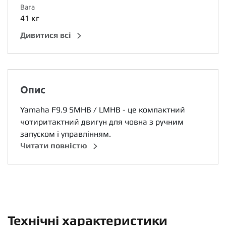
Вага
41 кг
Дивитися всі
Опис
Yamaha F9.9 SMHB / LMHB - це компактний
чотиритактний двигун для човна з ручним
запуском і управлінням.
Читати повністю
Технічні характеристики