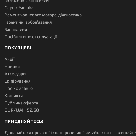
Мотосервіс загальний
Сервіс Yamaha
Ремонт човнового мотора, діагностика
Гарантійні зобов'язання
Запчастини
Посібники по експлуатації
ПОКУПЦЕВІ
Акції
Новини
Аксесуари
Екіпірування
Про компанію
Контакти
Публічна оферта
EUR/UAH 52.50
ПРИЄДНУЙТЕСЬ!
Дізнавайтеся про акції і спецпропозиції, читайте статті, залишайте