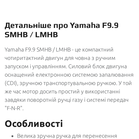
Детальніше про Yamaha F9.9
SMHB / LMHB
Yamaha F9.9 SMHB / LMHB - це компактний
чотиритактний двигун для човна з ручним
запуском і управлінням. Силовий блок двигуна
оснащений електронною системою запалювання
(CDI), зручною транспортувальною ручкою. У той
же час мотор досить простий у використанні
завдяки поворотній ручці газу і системі передач
"F-N-R".
Особливості
Велика зручна ручка для перенесення