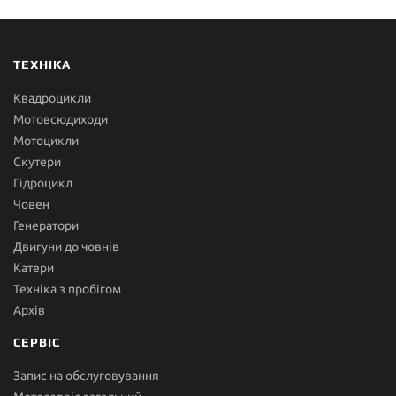
ТЕХНІКА
Квадроцикли
Мотовсюдиходи
Мотоцикли
Скутери
Гідроцикл
Човен
Генератори
Двигуни до човнів
Катери
Техніка з пробігом
Архів
СЕРВІС
Запис на обслуговування