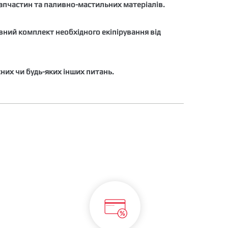
запчастин та паливно-мастильних матеріалів.
овний комплект необхідного екіпірування від
сних чи будь-яких інших питань.