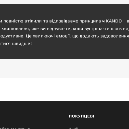
и повністю втілили та відповідаємо принципам KANDO – в
 хвилювання, яке ви відчуваєте, коли зустрічаєте щось на
родуктивне. Це хвилюючі емоції, що додають задоволення
итися швидше!
ПОКУПЦЕВІ