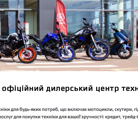
 офіційний дилерський центр техн
ки для будь-яких потреб, що включає мотоцикли, скутери, гі
слуг для покупки техніки для вашої зручності: кредит, трейд-і