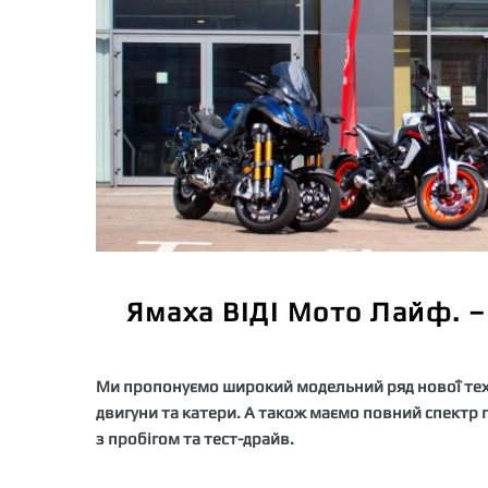
Ямаха ВІДІ Мото Лайф. –
Ми пропонуємо широкий модельний ряд нової техні
двигуни та катери. А також маємо повний спектр по
з пробігом та тест-драйв.