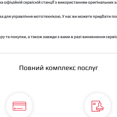
а офіційній сервісній станції з використанням оригінальних 
ова для управління мототехнікою. У нас ви можете придбати п
ру та покупки, а також завжди з вами в разі виникнення серві
Повний комплекс послуг