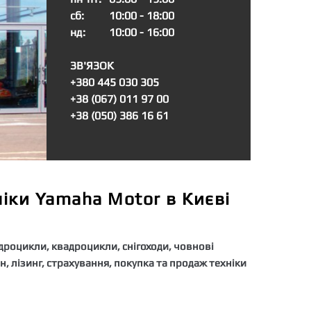
сб:
10:00 - 18:00
нд:
10:00 - 16:00
ЗВ'ЯЗОК
+380 445 030 305
+38 (067) 011 97 00
+38 (050) 386 16 61
іки Yamaha Motor в Києві
дроцикли, квадроцикли, снігоходи, човнові
н, лізинг, страхування, покупка та продаж техніки