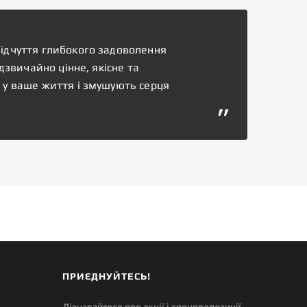
ідчуття глибокого задоволення
дзвичайно цінне, якісне та
 у ваше життя і змушують серця
ПРИЄДНУЙТЕСЬ!