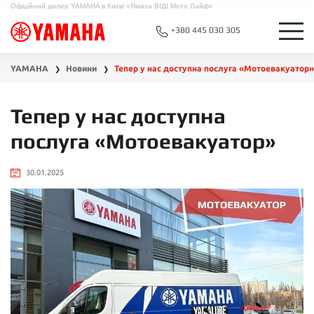
Офіційний дилер YAMAHA в Києві «Ямаха ВІДІ Мото Лайф»
+380 445 030 305
YAMAHA
Новини
Тепер у нас доступна послуга «Мотоевакуатор»
❯
❯
Тепер у нас доступна
послуга «Мотоевакуатор»
30.01.2025