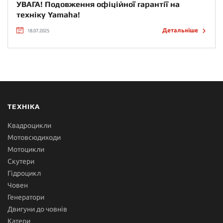
УВАГА! Подовження офіційної гарантії на
техніку Yamaha!
Детальніше
18.07.2025
ТЕХНІКА
Квадроцикли
Мотовсюдиходи
Мотоцикли
Скутери
Гідроцикл
Човен
Генератори
Двигуни до човнів
Катери