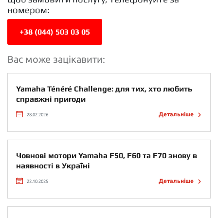
номером:
+38 (044) 503 03 05
Вас може зацікавити:
Yamaha Ténéré Challenge: для тих, хто любить
справжні пригоди
Детальніше
28.02.2026
Човнові мотори Yamaha F50, F60 та F70 знову в
наявності в Україні
Детальніше
22.10.2025