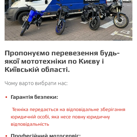
Пропонуємо перевезення будь-
якої мототехніки по Києву і
Київській області.
Чому варто вибрати нас:
Гарантія безпеки:
Техніка передається на відповідальне зберігання
юридичній особі, яка несе повну юридичну
відповідальність
Професійний мотосервіс: