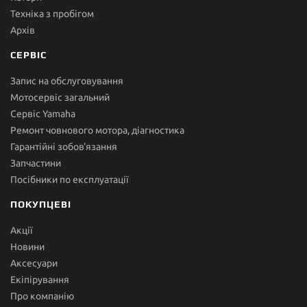
Техніка з пробігом
Архів
СЕРВІС
Запис на обслуговування
Мотосервіс загальний
Сервіс Yamaha
Ремонт човнового мотора, діагностика
Гарантійні зобов'язання
Запчастини
Посібники по експлуатації
ПОКУПЦЕВІ
Акції
Новини
Аксесуари
Екіпірування
Про компанію