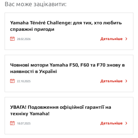
Вас може зацікавити:
Yamaha Ténéré Challenge: для тих, хто любить
справжні пригоди
Детальніше
28.02.2026
Човнові мотори Yamaha F50, F60 та F70 знову в
наявності в Україні
Детальніше
22.10.2025
УВАГА! Подовження офіційної гарантії на
техніку Yamaha!
Детальніше
18.07.2025