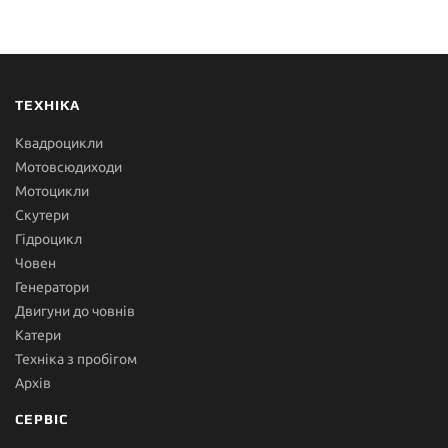
ТЕХНІКА
Квадроцикли
Мотовсюдиходи
Мотоцикли
Скутери
Гідроцикл
Човен
Генератори
Двигуни до човнів
Катери
Техніка з пробігом
Архів
СЕРВІС