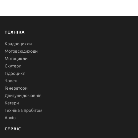
ТЕХНІКА
Квадроцикли
Мотовсюдиходи
Мотоцикли
Скутери
Гідроцикл
Човен
Генератори
Двигуни до човнів
Катери
Техніка з пробігом
Архів
СЕРВІС