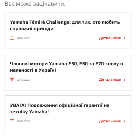
Вас може зацікавити:
Yamaha Ténéré Challenge: для тих, хто любить
справжні пригоди
Детальніше
28.02.2026
Човнові мотори Yamaha F50, F60 та F70 знову в
наявності в Україні
Детальніше
22.10.2025
УВАГА! Подовження офіційної гарантії на
техніку Yamaha!
Детальніше
18.07.2025