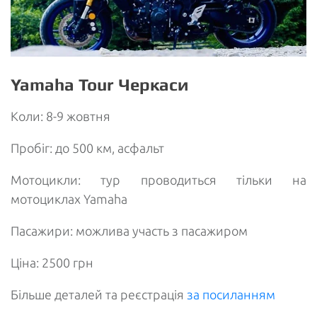
Yamaha Tour Черкаси
Коли: 8-9 жовтня
Пробіг: до 500 км, асфальт
Мотоцикли: тур проводиться тільки на
мотоциклах Yamaha
Пасажири: можлива участь з пасажиром
Ціна: 2500 грн
Більше деталей та реєстрація
за посиланням