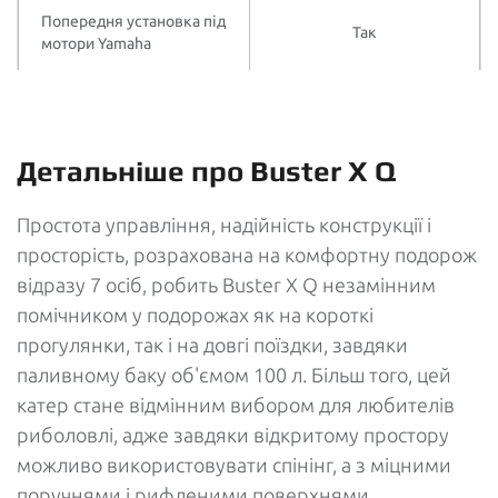
Попередня установка під
Так
мотори Yamaha
Детальніше про Buster X Q
Простота управління, надійність конструкції і
просторість, розрахована на комфортну подорож
відразу 7 осіб, робить Buster X Q незамінним
помічником у подорожах як на короткі
прогулянки, так і на довгі поїздки, завдяки
паливному баку об'ємом 100 л. Більш того, цей
катер стане відмінним вибором для любителів
риболовлі, адже завдяки відкритому простору
можливо використовувати спінінг, а з міцними
поручнями і рифленими поверхнями