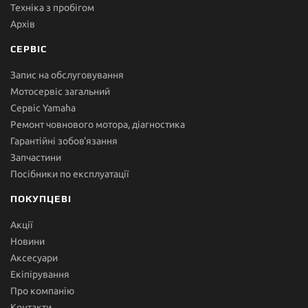
Техніка з пробігом
Архів
СЕРВІС
Запис на обслуговування
Мотосервіс загальний
Сервіс Yamaha
Ремонт човнового мотора, діагностика
Гарантійні зобов'язання
Запчастини
Посібники по експлуатації
ПОКУПЦЕВІ
Акції
Новини
Аксесуари
Екіпірування
Про компанію
Контакти