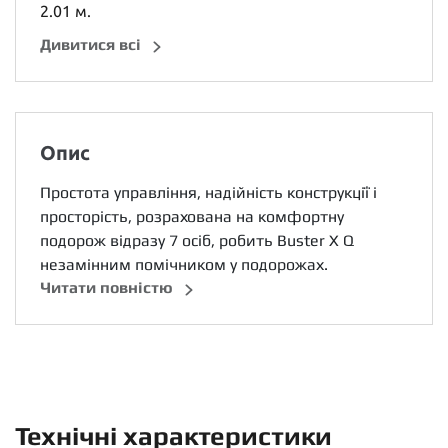
2.01 м.
Дивитися всі
Опис
Простота управління, надійність конструкції і
просторість, розрахована на комфортну
подорож відразу 7 осіб, робить Buster X Q
незамінним помічником у подорожах.
Читати повністю
Технічні характеристики