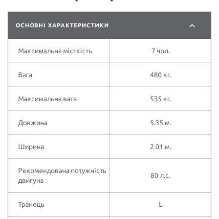
ОСНОВНІ ХАРАКТЕРИСТИКИ
Максимальна місткість
7 чол.
Вага
480 кг.
Максимальна вага
535 кг.
Довжина
5.35 м.
Ширина
2.01 м.
Рекомендована потужність
80 л.с.
двигуна
Транець
L