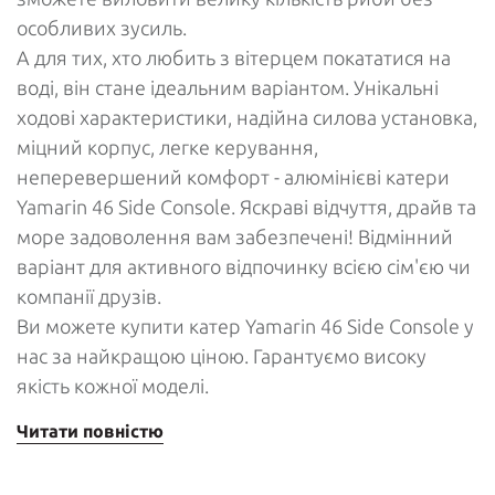
особливих зусиль.
А для тих, хто любить з вітерцем покататися на
воді, він стане ідеальним варіантом. Унікальні
ходові характеристики, надійна силова установка,
міцний корпус, легке керування,
неперевершений комфорт - алюмінієві катери
Yamarin 46 Side Console. Яскраві відчуття, драйв та
море задоволення вам забезпечені! Відмінний
варіант для активного відпочинку всією сім'єю чи
компанії друзів.
Ви можете купити катер Yamarin 46 Side Console у
нас за найкращою ціною. Гарантуємо високу
якість кожної моделі.
Читати повністю