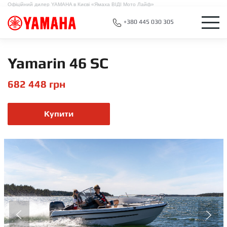
Офіційний дилер YAMAHA в Києві «Ямаха ВІДІ Мото Лайф»
+380 445 030 305
Yamarin 46 SC
682 448
грн
Купити