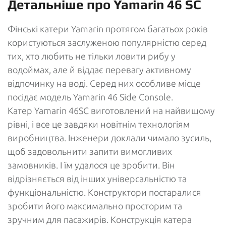
Детальніше про Yamarin 46 SC
Фінські катери Yamarin протягом багатьох років
користуються заслуженою популярністю серед
тих, хто любить не тільки ловити рибу у
водоймах, але й віддає перевагу активному
відпочинку на воді. Серед них особливе місце
посідає модель Yamarin 46 Side Console.
Катер Yamarin 46SC виготовлений на найвищому
рівні, і все це завдяки новітнім технологіям
виробництва. Інженери доклали чимало зусиль,
щоб задовольнити запити вимогливих
замовників. І їм удалося це зробити. Він
відрізняється від інших універсальністю та
функціональністю. Конструктори постаралися
зробити його максимально просторим та
зручним для пасажирів. Конструкція катера