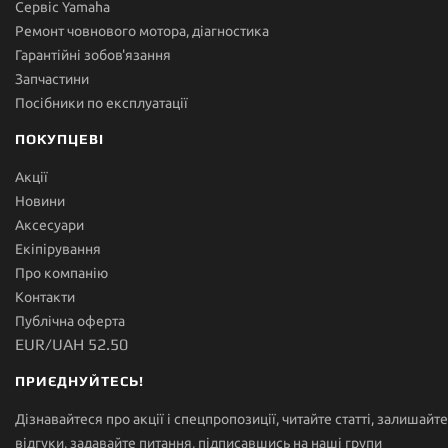
Сервіс Yamaha
Ремонт човнового мотора, діагностика
Гарантійні зобов'язання
Запчастини
Посібники по експлуатації
ПОКУПЦЕВІ
Акції
Новини
Аксесуари
Екіпірування
Про компанію
Контакти
Публічна оферта
EUR/UAH 52.50
ПРИЄДНУЙТЕСЬ!
Дізнавайтеся про акції і спецпропозиції, читайте статті, залишайте
відгуки, задавайте питання, підписавшись на наші групи