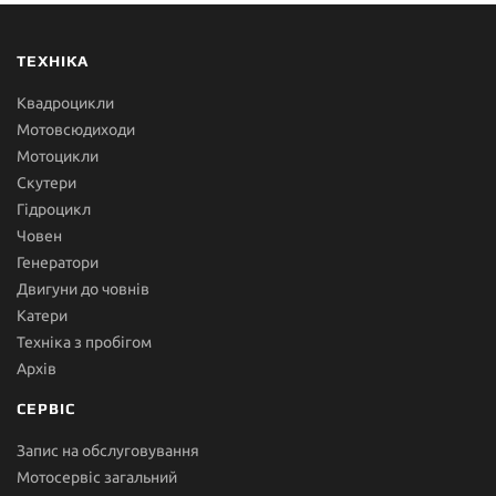
ТЕХНІКА
Квадроцикли
Мотовсюдиходи
Мотоцикли
Скутери
Гідроцикл
Човен
Генератори
Двигуни до човнів
Катери
Техніка з пробігом
Архів
СЕРВІС
Запис на обслуговування
Мотосервіс загальний