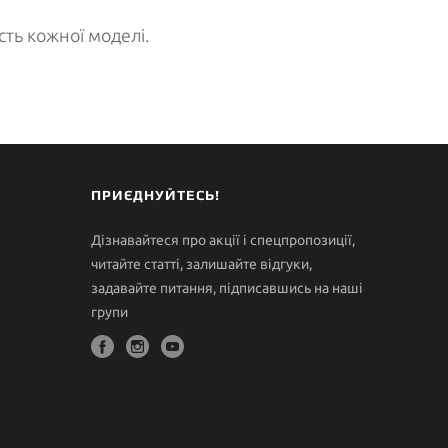
сть кожної моделі.
ПРИЄДНУЙТЕСЬ!
Дізнавайтеся про акції і спецпропозиції,
читайте статті, залишайте відгуки,
задавайте питання, підписавшись на наші
групи