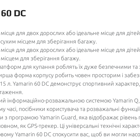
 60 DC
місця для двох дорослих або ідеальне місце для дітей
сухим місцем для зберігання багажу.
місця для двох дорослих або ідеальне місце для дітей
 місцем для зберігання багажу.
 платформ для купання роблять їх дуже безпечними та
ирша форма корпусу робить човен просторим і забезпе
15 л. Yamarin 60 DC демонструє спортивний характер
нтаження.
ий інформаційно-розважальною системою Yamarin Q, я
у часі, посібники користувача та розважальні функці
 з програмою Yamarin Guard, яка відображає рівень па
овном, як GPS-трекер. Ці універсальні технічні хара
новому Yamarin 60 DC спокусити вас, щоб ви могли н