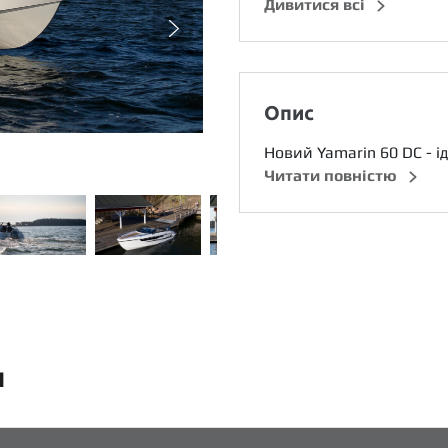
Дивитися всі
Опис
Новий Yamarin 60 DC - і
Читати повністю
и