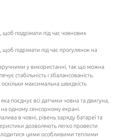
, щоб подрімати під час човнових
, щоб підрімати під час прогулянок на
 зручними у використанні, так що можна
чує стабільність і збалансованість.
, оскільки максимальна швидкість
ка поєднує всі датчики човна та двигуна,
ї на одному сенсорному екрані.
лива в човні, рівень заряду батареї та
ктеристики дозволяють легко провести
асолодитися цими особливими теплими