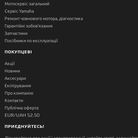
Мотосервіс загальний
Сервіс Yamaha
Ремонт човнового мотора, діагностика
Гарантійні зобов'язання
Запчастини
Посібники по експлуатації
ПОКУПЦЕВІ
Акції
Новини
Аксесуари
Екіпірування
Про компанію
Контакти
Публічна оферта
EUR/UAH 52.50
ПРИЄДНУЙТЕСЬ!
Дізнавайтеся про акції і спецпропозиції, читайте статті, залишайте