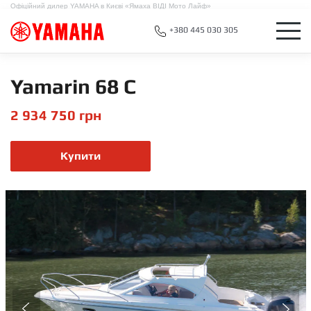
Офіційний дилер YAMAHA в Києві «Ямаха ВІДІ Мото Лайф»
+380 445 030 305
Yamarin 68 C
2 934 750
грн
Купити