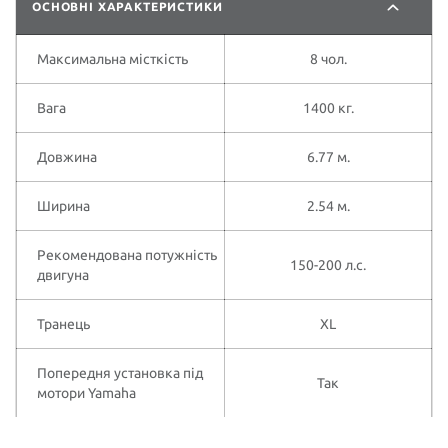
ОСНОВНІ ХАРАКТЕРИСТИКИ
Максимальна місткість
8 чол.
Вага
1400 кг.
Довжина
6.77 м.
Ширина
2.54 м.
Рекомендована потужність
150-200 л.с.
двигуна
Транець
XL
Попередня установка під
Так
мотори Yamaha