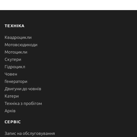
ТЕХНІКА
Квадроцикли
Мотовсюдиходи
Мотоцикли
Скутери
Гідроцикл
Човен
Генератори
Двигуни до човнів
Катери
Техніка з пробігом
Архів
СЕРВІС
Запис на обслуговування