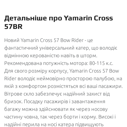
Детальніше про Yamarin Cross
57BR
Новий Yamarin Cross 57 Bow Rider - це
фантастичний універсальний катер, що володіє
відмінною керованістю навіть в шторм.
Рекомендована потужність мотора: 80-115 к.с.
Для свого розміру корпусу, Yamarin Cross 57 Bow
Rider володіє неймовірно просторою палубою, на
якій з комфортом розмістяться всі ваші пасажири.
Вітрове скло забезпечує надійний захист від
бризок. Посадку пасажирів і завантаження
багажу можна здійснювати як через носову
частину човна, так через борти і корму. Високі і
надійні перила на носі катера підвищують