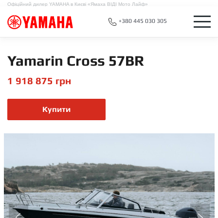
Офіційний дилер YAMAHA в Києві «Ямаха ВІДІ Мото Лайф»
+380 445 030 305
Yamarin Cross 57BR
1 918 875
грн
Купити