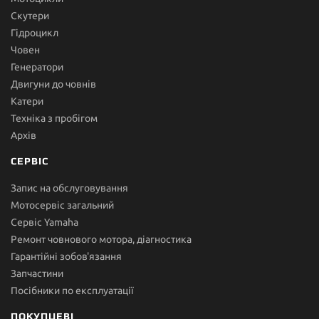
Скутери
Гідроцикл
Човен
Генератори
Двигуни до човнів
Катери
Техніка з пробігом
Архів
СЕРВІС
Запис на обслуговування
Мотосервіс загальний
Сервіс Yamaha
Ремонт човнового мотора, діагностика
Гарантійні зобов'язання
Запчастини
Посібники по експлуатації
ПОКУПЦЕВІ