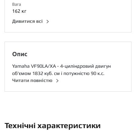
Вага
162 кг
Дивитися всі
Опис
Yamaha VF90LA/XA - 4-циліндровий двигун
об'ємом 1832 куб. см і потужністю 90 к.с.
Читати повністю
Технічні характеристики