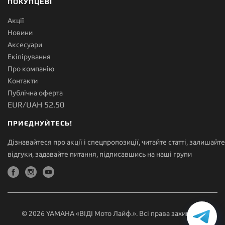
ПОКУПЦЕВІ
Акції
Новини
Аксесуари
Екіпірування
Про компанію
Контакти
Публічна оферта
EUR/UAH 52.50
ПРИЄДНУЙТЕСЬ!
Дізнавайтеся про акції і спецпропозиції, читайте статті, залишайте
відгуки, задавайте питання, підписавшись на наші групи
© 2026 YAMAHA «ВІДІ Мото Лайф.». Всі права захищені.