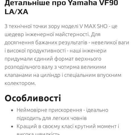
Детальніше про Yamaha VF90
LA/XA
З технічної точки зору моделі V MAX SHO - це
шедевр інженерної майстерності. Для
досягнення бажаних результатів - невеликої ваги
і високої продуктивності - наші інженери
придумали єдиний формат верхнього
розподільчого валу з чотирма великими
клапанами на циліндр і спеціальним впускним
колектором.
Особливості
Неймовірне прискорення - ідеально
підходить для легких човнів
Кращий в своєму класі крутний момент і
висока швидкість