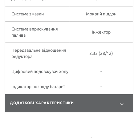
Система змазки
Мокрий піддон
Система вприскування
Інжектор
палива
Передавальне відношення
2.33 (28/12)
редуктора
Цифровий подовжувач ходу
-
Індикатор розряду батареї
-
ДОДАТКОВІ ХАРАКТЕРИСТИКИ