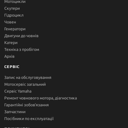
Мотоцикли
Скутери
Гідроцикл
Човен
Генератори
Двигуни до човнів
Катери
Техніка з пробігом
Архів
СЕРВІС
Запис на обслуговування
Мотосервіс загальний
Сервіс Yamaha
Ремонт човнового мотора, діагностика
Гарантійні зобов'язання
Запчастини
Посібники по експлуатації