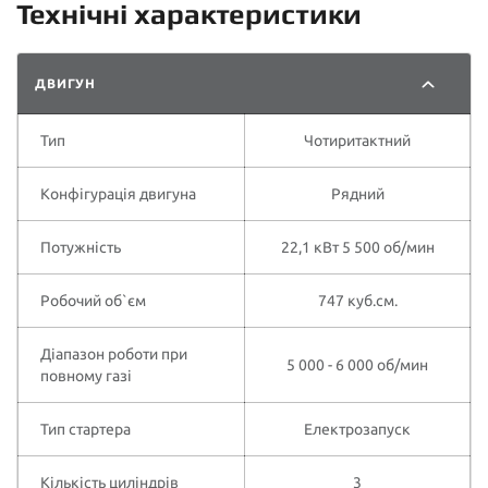
Технічні характеристики
ДВИГУН
Тип
Чотиритактний
Конфігурація двигуна
Рядний
Потужність
22,1 кВт 5 500 об/мин
Робочий об`єм
747 куб.см.
Діапазон роботи при
5 000 - 6 000 об/мин
повному газі
Тип стартера
Електрозапуск
Кількість циліндрів
3