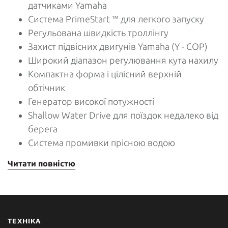
датчиками Yamaha
Система PrimeStart ™ для легкого запуску
Регульована швидкість троллінгу
Захист підвісних двигунів Yamaha (Y - COP)
Широкий діапазон регулювання кута нахилу
Компактна форма і цілісний верхній
обтічник
Генератор високої потужності
Shallow Water Drive для поїздок недалеко від
берега
Система промивки прісною водою
Читати повністю
ТЕХНІКА