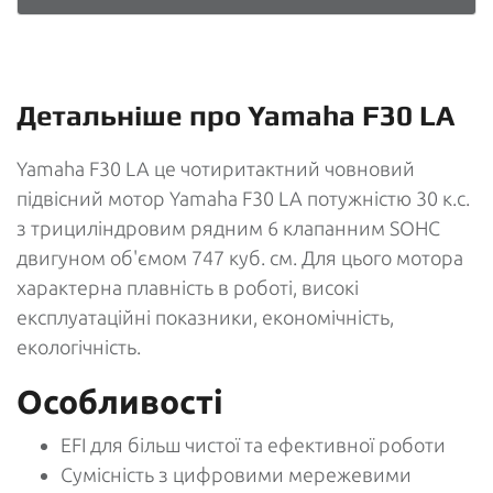
Детальніше про Yamaha F30 LA
Yamaha F30 LA це чотиритактний човновий
підвісний мотор Yamaha F30 LA потужністю 30 к.с.
з трициліндровим рядним 6 клапанним SOHC
двигуном об'ємом 747 куб. см. Для цього мотора
характерна плавність в роботі, високі
експлуатаційні показники, економічність,
екологічність.
Особливості
EFI для більш чистої та ефективної роботи
Сумісність з цифровими мережевими