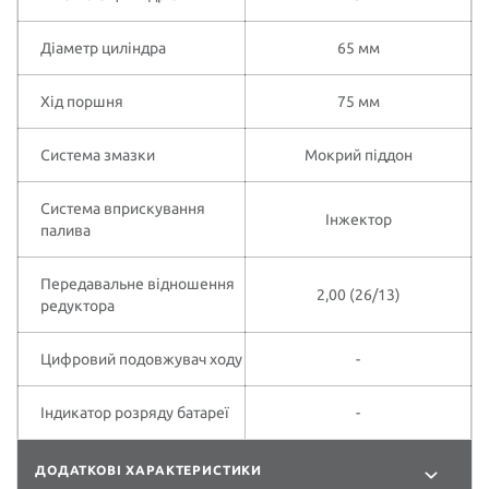
Діаметр циліндра
65 мм
Хід поршня
75 мм
Система змазки
Мокрий піддон
Система вприскування
Інжектор
палива
Передавальне відношення
2,00 (26/13)
редуктора
Цифровий подовжувач ходу
-
Індикатор розряду батареї
-
ДОДАТКОВІ ХАРАКТЕРИСТИКИ