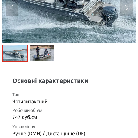
Основні характеристики
Тип
Чотиритактний
Робочий об`єм
747 куб.см.
Управління
Ручне (DMH) / Дистанційне (DE)