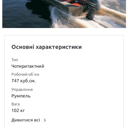
Основні характеристики
Тип
Чотиритактний
Робочий об`єм
747 куб.см.
Управління
Румпель
Вага
102 кг
Дивитися всі