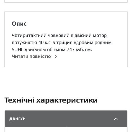
Опис
Чотиритактний човновий підвісний мотор
потужністю 40 к.с. з трициліндровим рядним
SOHC двигуном об'ємом 747 куб. см.
Читати повністю
Технічні характеристики
ДВИГУН