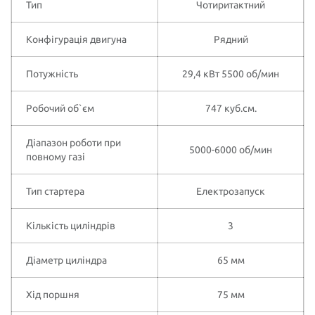
Тип
Чотиритактний
Конфігурація двигуна
Рядний
Потужність
29,4 кВт 5500 об/мин
Робочий об`єм
747 куб.см.
Діапазон роботи при
5000-6000 об/мин
повному газі
Тип стартера
Електрозапуск
Кількість циліндрів
3
Діаметр циліндра
65 мм
Хід поршня
75 мм