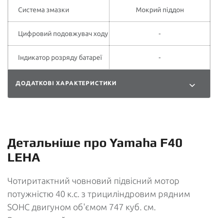
Система змазки
Мокрий піддон
Цифровий подовжувач ходу
-
Індикатор розряду батареї
-
ДОДАТКОВІ ХАРАКТЕРИСТИКИ
Детальніше про Yamaha F40
LEHA
Чотиритактний човновий підвісний мотор
потужністю 40 к.с. з трициліндровим рядним
SOHC двигуном об'ємом 747 куб. см.