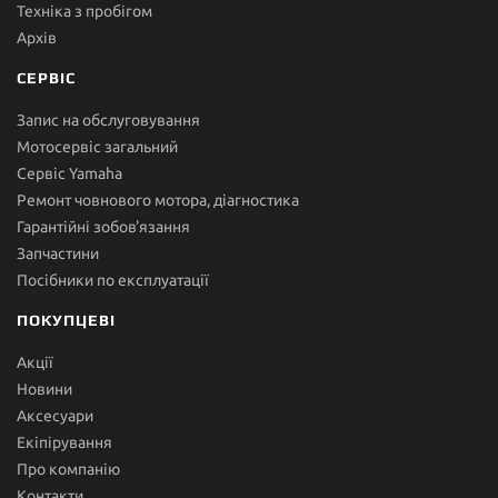
Техніка з пробігом
Архів
СЕРВІС
Запис на обслуговування
Мотосервіс загальний
Сервіс Yamaha
Ремонт човнового мотора, діагностика
Гарантійні зобов'язання
Запчастини
Посібники по експлуатації
ПОКУПЦЕВІ
Акції
Новини
Аксесуари
Екіпірування
Про компанію
Контакти