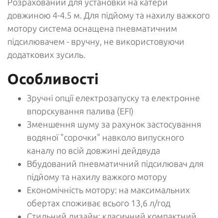
Розрахований для установки на катери
довжиною 4-4.5 м. Для підйому та нахилу важкого
мотору система оснащена пневматичним
підсилювачем - вручну, не використовуючи
додаткових зусиль.
Особливості
Зручні опції електрозапуску та електронне
впорскування палива (EFI)
Зменшення шуму за рахунок застосування
водяної "сорочки" навколо випускного
каналу по всій довжині дейдвуда
Вбудований пневматичний підсилювач для
підйому та нахилу важкого мотору
Економічність мотору: на максимальних
обертах споживає всього 13,6 л/год
Стильний дизайн: класичний компактний