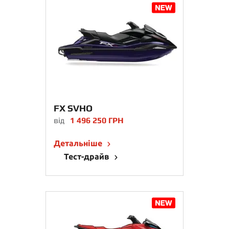
FX SVHO
від
1 496 250 ГРН
Детальніше
Тест-драйв