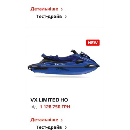
Детальніше
Тест-драйв
VX LIMITED HO
від
1 128 750 ГРН
Детальніше
Тест-драйв