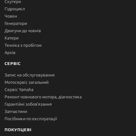
Скутери
Гідроцикл
Човен
Генератори
Двигуни до човнів
Катери
Техніка з пробігом
Архів
СЕРВІС
Запис на обслуговування
Мотосервіс загальний
Сервіс Yamaha
Ремонт човнового мотора, діагностика
Гарантійні зобов'язання
Запчастини
Посібники по експлуатації
ПОКУПЦЕВІ