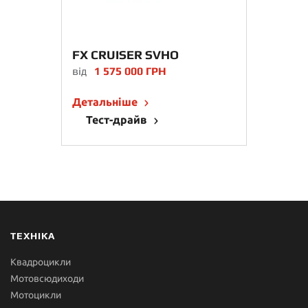
FX CRUISER SVHO
від
1 575 000 ГРН
Детальніше
Тест-драйв
ТЕХНІКА
Квадроцикли
Мотовсюдиходи
Мотоцикли