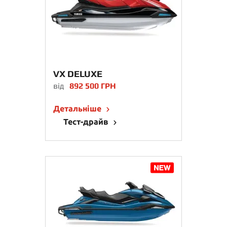
VX DELUXE
від
892 500 ГРН
Детальніше
Тест-драйв