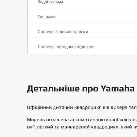
Задні гальма
Тип рами
Система задньої підвіски
Система передньої підвіски
Детальніше про Yamaha
Офіційний дитячий квадроцикл від дилера Yama
Модель оснащена автоматичною коробкою пере
см³, легкий та маневрений квадроцикл, який ч