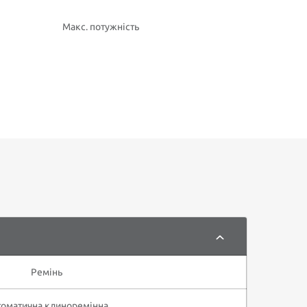
Макс. потужність
Ремінь
оматична клиноремінна