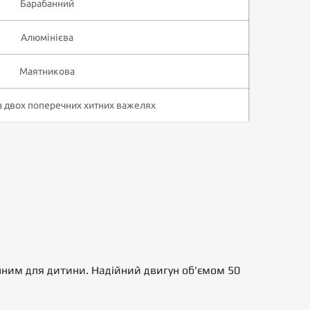
Барабанний
Алюмінієва
Маятникова
 двох поперечних хитних важелях
ним для дитини. Надійний двигун об’ємом 50