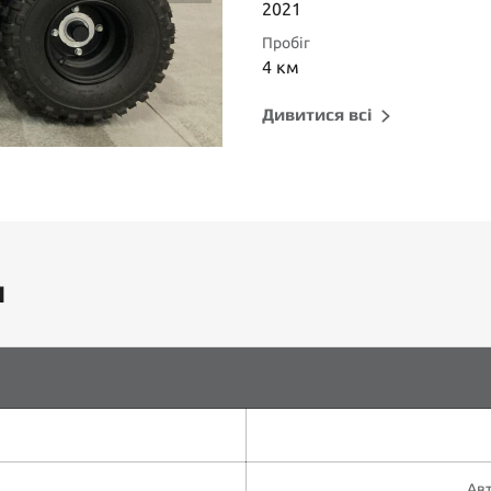
2021
Пробіг
4 км
Дивитися всі
и
Авт