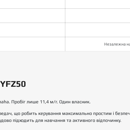
Незалежна на
 YFZ50
ha. Пробіг лише 11,4 м/г. Один власник.
дач, що робить керування максимально простим і безпеч
удово підходить для навчання та активного відпочинку.