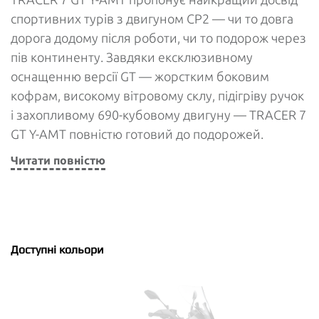
спортивних турів з двигуном CP2 — чи то довга
дорога додому після роботи, чи то подорож через
пів континенту. Завдяки ексклюзивному
оснащенню версії GT — жорстким боковим
кофрам, високому вітровому склу, підігріву ручок
і захопливому 690-кубовому двигуну — TRACER 7
GT Y-AMT повністю готовий до подорожей.
Читати повністю
Доступні кольори