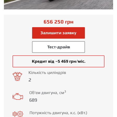
656 250
грн
Залишити заявку
Тест-драйв
Кредит від ~5 469 грн/міс.
Кількість циліндрів
2
3
Об'єм двигуна, см
689
Потужність двигуна, к.с. (кВт.)