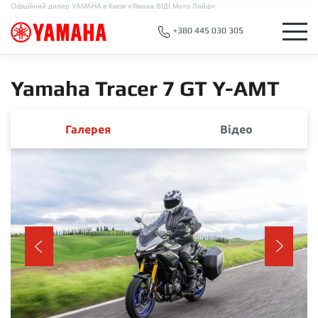
Офіційний дилер YAMAHA в Києві «Ямаха ВІДІ Мото Лайф»
+380 445 030 305
Yamaha Tracer 7 GT Y-AMT
Галерея
Відео