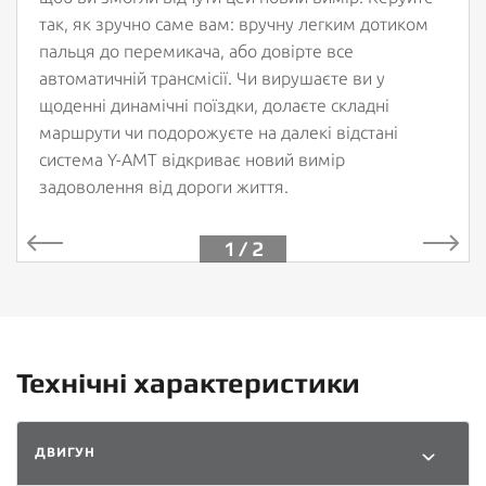
так, як зручно саме вам: вручну легким дотиком
пальця до перемикача, або довірте все
автоматичній трансмісії. Чи вирушаєте ви у
щоденні динамічні поїздки, долаєте складні
маршрути чи подорожуєте на далекі відстані
система Y-АМТ відкриває новий вимір
задоволення від дороги життя.
1 / 2
Технічні характеристики
ДВИГУН