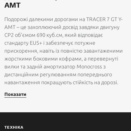
AMT
Подорожі далекими дорогами на TRACER 7 GT Y-
AMT – це захоплюючий досвід завдяки двигуну
CP2 об’ємом 690 куб.см, який відповідає
стандарту EU5+ і забезпечує потужне
прискорення, навіть із повністю завантаженими
жорсткими боковими кофрами, а перевернуті
вилки та задній амортизатор Monocross з
дистанційним регулюванням попереднього
навантаження покращують стійкість на дорозі.
Показати
ТЕХНІКА