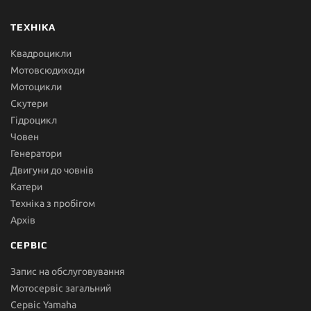
ТЕХНІКА
Квадроцикли
Мотовсюдиходи
Мотоцикли
Скутери
Гідроцикл
Човен
Генератори
Двигуни до човнів
Катери
Техніка з пробігом
Архів
СЕРВІС
Запис на обслуговування
Мотосервіс загальний
Сервіс Yamaha