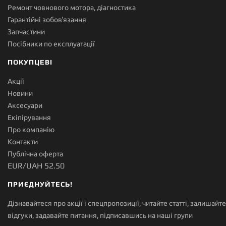
Ремонт човнового мотора, діагностика
Гарантійні зобов'язання
Запчастини
Посібники по експлуатації
ПОКУПЦЕВІ
Акції
Новини
Аксесуари
Екіпірування
Про компанію
Контакти
Публічна оферта
EUR/UAH 52.50
ПРИЄДНУЙТЕСЬ!
Дізнавайтеся про акції і спецпропозиції, читайте статті, залишайте
відгуки, задавайте питання, підписавшись на наші групи