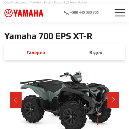
Офіційний дилер YAMAHA в Києві «Ямаха ВІДІ Мото Лайф»
+380 445 030 305
Yamaha 700 EPS XT-R
Галерея
Відео