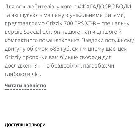
Для всіх любителів, у кого є #ЖАГАДОСВОБОДИ
та які шукають машину з унікальними рисами,
представляємо Grizzly 700 EPS XT-R – спеціальну
версію Special Edition нашого найміцнішого й
компактного позашляховика. Завдяки потужному
двигуну об’ємом 686 куб. см і міцному шасі цей
Grizzly пропонує вам більше свободи для
дослідження – на бездоріжжі, пагорбах чи
глибоко в лісі.
Читати повністю
Доступні кольори