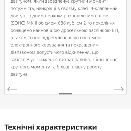
двигуном, який забезпечує крутний момент і
потужність, найкращі в своєму класі. 4-клапанний
двигун з одним верхнім розподільчим валом
(SOHC) MK II об’ємом 686 куб. см 2-го покоління
оснащено найновішою дросельною заслінкою EFI,
а також точно відрегульованою системою
електронного керування та покращеним
діапазоном допустимого відхилення, що
забезпечує зниження витрат палива, збільшення
крутного моменту та більш плавну роботу
двигуна.
Технічні характеристики