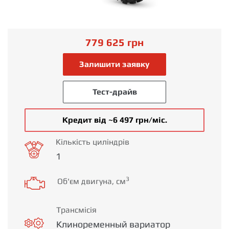
779 625
грн
Залишити заявку
Тест-драйв
Кредит від ~6 497 грн/міс.
Кількість циліндрів
1
3
Об'єм двигуна, см
Трансмісія
Клиноременный вариатор