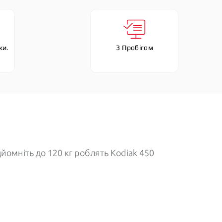
и. 
З Пробігом
йомніть до 120 кг роблять Kodiak 450