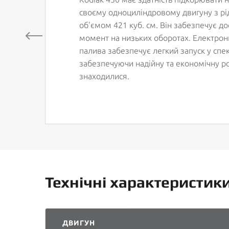
своєму одноциліндровому двигуну з 
об'ємом 421 куб. см. Він забезпечує до
момент на низьких оборотах. Електрон
палива забезпечує легкий запуск у спе
забезпечуючи надійну та економічну ро
знаходилися.
Технічні характеристик
ДВИГУН