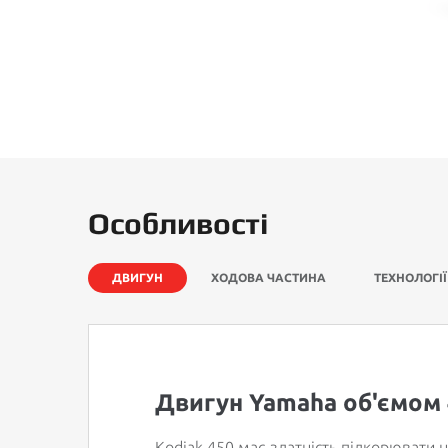
Особливості
ДВИГУН
ХОДОВА ЧАСТИНА
ТЕХНОЛОГІЇ
Двигун Yamaha об'ємом 
Kodiak 450 має здатність підкорювати 