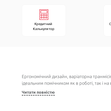
Кредитний 
Калькулятор
Ергономічний дизайн, варіаторна транмісія
ідеальним помічником як в роботі, так і на
Читати повністю