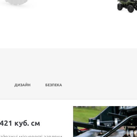
ДИЗАЙН
БЕЗПЕКА
421 куб. см
найважчі місцевості завдяки