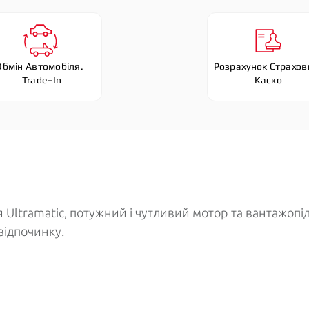
Обмін Автомобіля. 
Розрахунок Страховк
 Trade–In
Каско
 Ultramatic, потужний і чутливий мотор та вантажопід
 відпочинку.