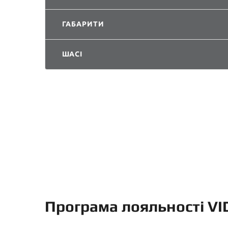
ГАБАРИТИ
ШАСІ
Програма лояльності VI