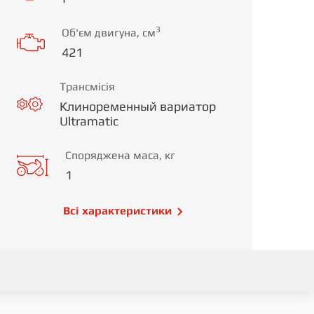
3
Об'єм двигуна, см
421
Трансмісія
Клиноременный вариатор
Ultramatic
Споряджена маса, кг
1
Всі характеристики