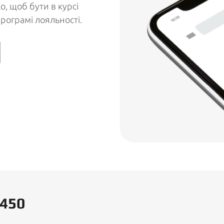
o, щоб бути в курсі
програмі лояльності.
 450