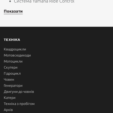
Система Yamaha Ride Control
Показати
ТЕХНІКА
Квадроцикли
Мотовсюдиходи
Мотоцикли
Скутери
Гідроцикл
Човен
Генератори
Двигуни до човнів
Катери
Техніка з пробігом
Архів