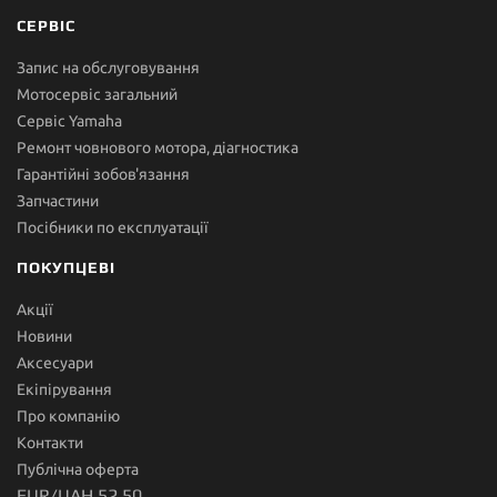
СЕРВІС
Запис на обслуговування
Мотосервіс загальний
Сервіс Yamaha
Ремонт човнового мотора, діагностика
Гарантійні зобов'язання
Запчастини
Посібники по експлуатації
ПОКУПЦЕВІ
Акції
Новини
Аксесуари
Екіпірування
Про компанію
Контакти
Публічна оферта
EUR/UAH 52.50