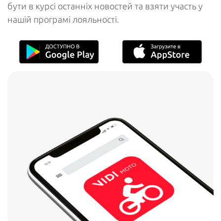
бути в курсі останніх новостей та взяти участь у
нашій програмі лояльності.