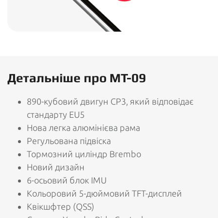
Детальніше про MT-09
890-кубовий двигун CP3, який відповідає
стандарту EU5
Нова легка алюмінієва рама
Регульована підвіска
Тормозний циліндр Brembo
Новий дизайн
6-осьовий блок IMU
Кольоровий 5-дюймовий TFT-дисплей
Квікшфтер (QSS)