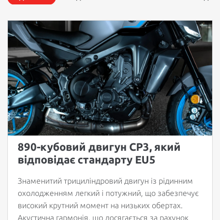
890-кубовий двигун CP3, який
відповідає стандарту EU5
Знаменитий трициліндровий двигун із рідинним
охолодженням легкий і потужний, що забезпечує
високий крутний момент на низьких обертах.
Акустична гармонія, що досягається за рахунок