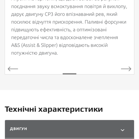
поєднання звуку всмоктування повітря й вихлопу,
дарує двигуну CP3 його впізнаваний рев, який
посилює відчуття прискорення. Паливні форсунки
підвищують ефективність, а оптимізовані
передаточні числа та вдосконалене зчеплення
A&S (Assist & Slipper) відповідають високій
потужністю двигуна.
Технічні характеристики
ДВИГУН