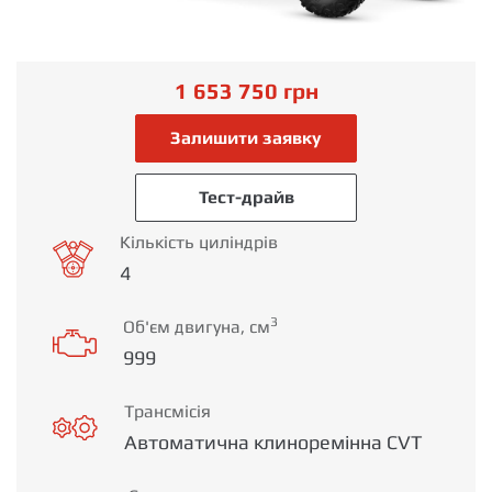
1 653 750
грн
Залишити заявку
Тест-драйв
Кількість циліндрів
4
3
Об'єм двигуна, см
999
Трансмісія
Автоматична клиноремінна CVT