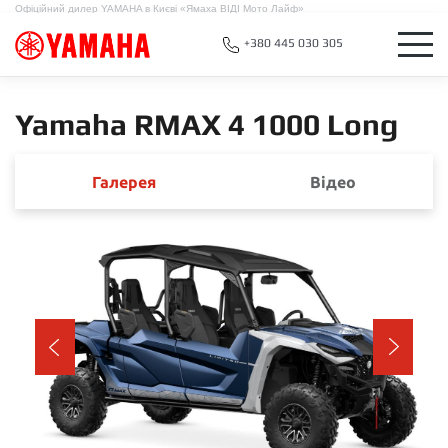
Офіційний дилер YAMAHA в Києві «Ямаха ВІДІ Мото Лайф»
+380 445 030 305
Yamaha RMAX 4 1000 Long
Галерея
Відео