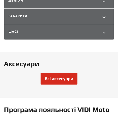
ДВИГУН
ГАБАРИТИ
ШАСІ
Аксесуари
Всі аксесуари
Програма лояльності VIDI Moto