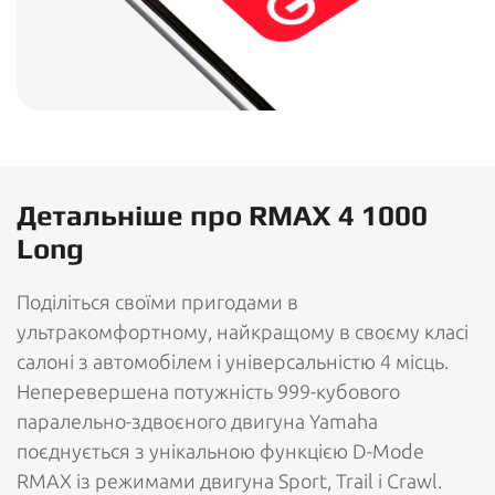
Детальніше про RMAX 4 1000
Long
Поділіться своїми пригодами в
ультракомфортному, найкращому в своєму класі
салоні з автомобілем і універсальністю 4 місць.
Неперевершена потужність 999-кубового
паралельно-здвоєного двигуна Yamaha
поєднується з унікальною функцією D-Mode
RMAX із режимами двигуна Sport, Trail і Crawl.