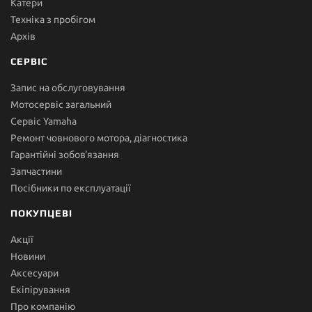
Катери
Техніка з пробігом
Архів
СЕРВІС
Запис на обслуговування
Мотосервіс загальний
Сервіс Yamaha
Ремонт човнового мотора, діагностика
Гарантійні зобов'язання
Запчастини
Посібники по експлуатації
ПОКУПЦЕВІ
Акції
Новини
Аксесуари
Екіпірування
Про компанію