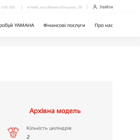
Увійти
 030 305
м Київ, вул.Велика Кільцева, 58
робуй YAMAHA
Фінансові послуги
Про нас
Архівна модель
Кількість циліндрів
2