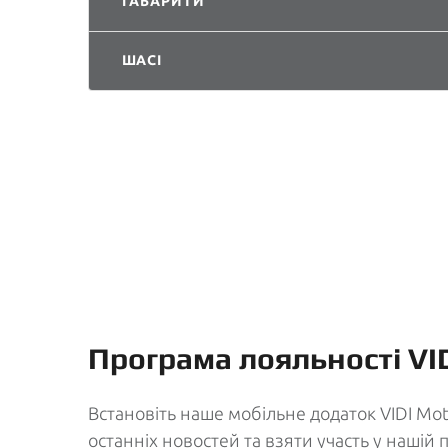
ГАБАРИТИ
ШАСІ
Програма лояльності VI
Встановіть наше мобільне додаток VIDI Mot
останніх новостей та взяти участь у нашій 