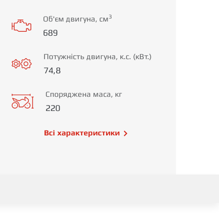
3
Об'єм двигуна, см
689
Потужність двигуна, к.с. (кВт.)
74,8
Споряджена маса, кг
220
Всі характеристики