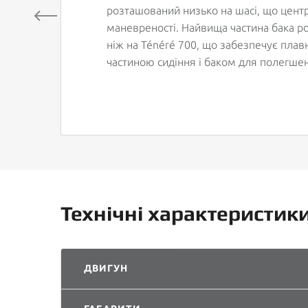
розташований низько на шасі, що центр
маневреності. Найвища частина бака р
ніж на Ténéré 700, що забезпечує пла
частиною сидіння і баком для полегшен
Технічні характеристик
ДВИГУН