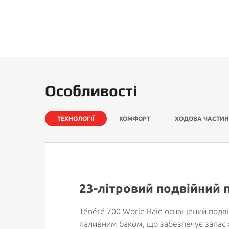
Особливості
ТЕХНОЛОГІЇ
КОМФОРТ
ХОДОВА ЧАСТИ
23-літровий подвійний 
Ténéré 700 World Raid оснащений подв
паливним баком, що забезпечує запас х