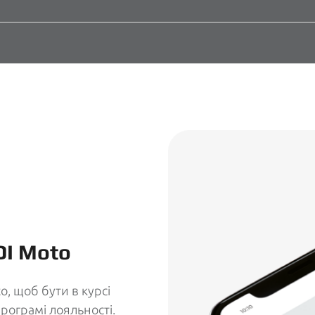
DI Moto
o, щоб бути в курсі
програмі лояльності.