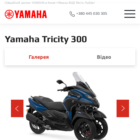
Офіційний дилер YAMAHA в Києві «Ямаха ВІДІ Мото Лайф»
+380 445 030 305
Yamaha Tricity 300
Галерея
Відео