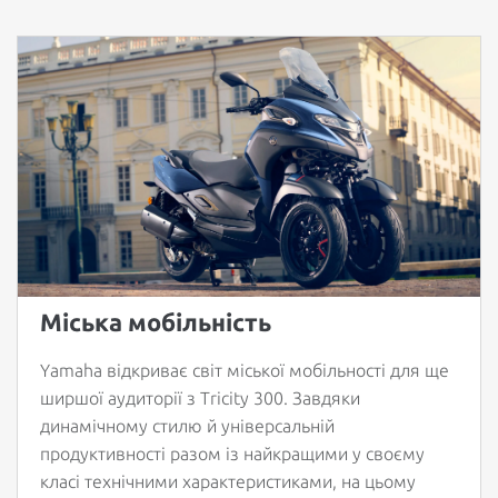
Міська мобільність
Yamaha відкриває світ міської мобільності для ще
ширшої аудиторії з Tricity 300. Завдяки
динамічному стилю й універсальній
продуктивності разом із найкращими у своєму
класі технічними характеристиками, на цьому