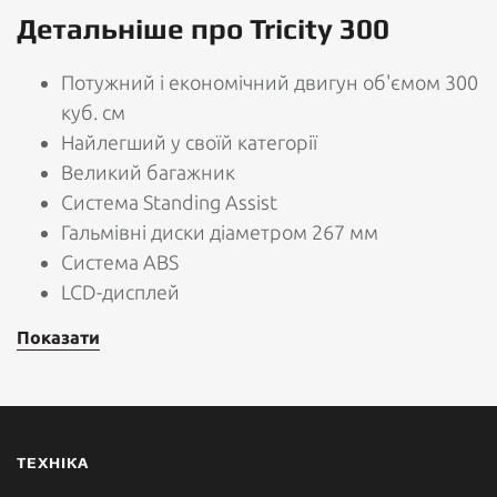
Детальніше про Tricity 300
Потужний і економічний двигун об'ємом 300
куб. см
Найлегший у своїй категорії
Великий багажник
Система Standing Assist
Гальмівні диски діаметром 267 мм
Система ABS
LCD-дисплей
Показати
ТЕХНІКА