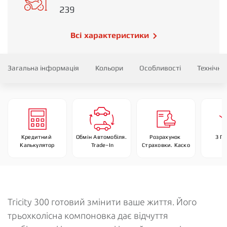
239
Всі характеристики
Загальна інформація
Кольори
Особливості
Технічні
Кредитний 
Обмін Автомобіля. 
Розрахунок 
З П
Калькулятор
 Trade–In
Страховки. Каско
Tricity 300 готовий змінити ваше життя. Його
трьохколісна компоновка дає відчуття