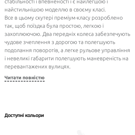
стабільності і впевненості і є найлегшою і
найстильнішою моделлю в своєму класі.
Все в цьому скутері преміум-класу розроблено
так, щоб поїздка була простою, легкою і
захоплюючою. Два передніх колеса забезпечують
чудове зчеплення з дорогою та полегшують
подолання поворотів, а легке рульове управління
і невеликі габарити полегшують маневреність на
перевантажених вулицях.
Читати повністю
Доступні кольори