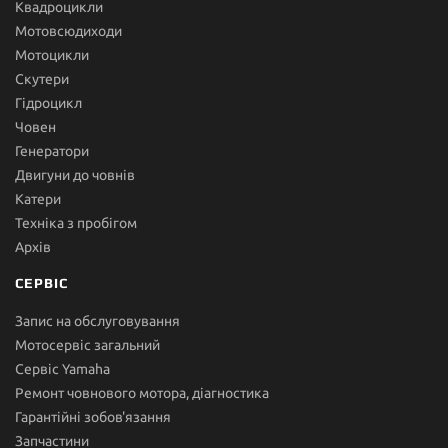
Квадроцикли
Мотовсюдиходи
Мотоцикли
Скутери
Гідроцикл
Човен
Генератори
Двигуни до човнів
Катери
Техніка з пробігом
Архів
СЕРВІС
Запис на обслуговування
Мотосервіс загальний
Сервіс Yamaha
Ремонт човнового мотора, діагностика
Гарантійні зобов'язання
Запчастини