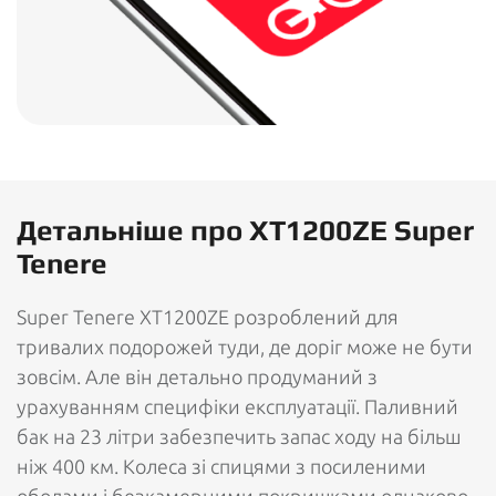
Детальніше про XT1200ZE Super
Tenere
Super Tenere XT1200ZE розроблений для
тривалих подорожей туди, де доріг може не бути
зовсім. Але він детально продуманий з
урахуванням специфіки експлуатації. Паливний
бак на 23 літри забезпечить запас ходу на більш
ніж 400 км. Колеса зі спицями з посиленими