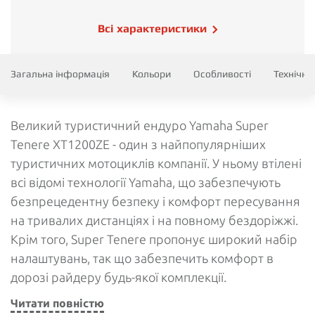
Всі характеристики
Загальна інформація
Кольори
Особливості
Технічні
Великий туристичний ендуро Yamaha Super
Tenere XT1200ZE - один з найпопулярніших
туристичних мотоциклів компанії. У ньому втілені
всі відомі технології Yamaha, що забезпечують
безпрецедентну безпеку і комфорт пересування
на тривалих дистанціях і на повному бездоріжжі.
Крім того, Super Tenere пропонує широкий набір
налаштувань, так що забезпечить комфорт в
дорозі райдеру будь-якої комплекції.
Читати повністю