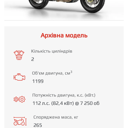
Архівна модель
Кількість циліндрів
2
3
Об'єм двигуна, см
1199
Потужність двигуна, к.с. (кВт.)
112 л.с. (82,4 кВт) @ 7 250 об
Споряджена маса, кг
265