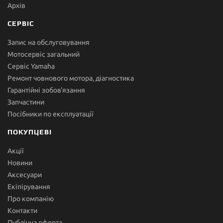
Архів
СЕРВІС
Запис на обслуговування
Мотосервіс загальний
Сервіс Yamaha
Ремонт човнового мотора, діагностика
Гарантійні зобов'язання
Запчастини
Посібники по експлуатації
ПОКУПЦЕВІ
Акції
Новини
Аксесуари
Екіпірування
Про компанію
Контакти
Публічна оферта