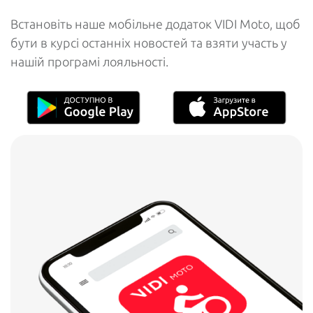
Встановіть наше мобільне додаток VIDI Moto, щоб
бути в курсі останніх новостей та взяти участь у
нашій програмі лояльності.