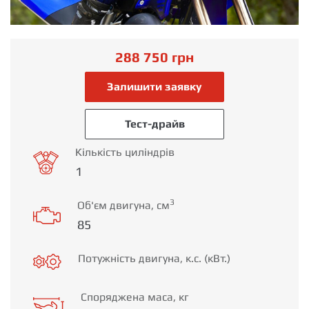
288 750
грн
Залишити заявку
Тест-драйв
Кількість циліндрів
1
3
Об'єм двигуна, см
85
Потужність двигуна, к.с. (кВт.)
Споряджена маса, кг