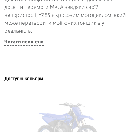
досягти перемоги MX. А завдяки своїй
напористості, YZ85 є кросовим мотоциклом, який
може перетворити мрії юних гонщиків у
реальність.
Читати повністю
Доступні кольори