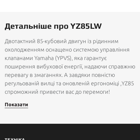
Детальніше про YZ85LW
Двотактний 85-кубовий двигун із рідинним
охолодженням оснащено системою управління
клапанами Yamaha (YPVS), яка гарантує
поширення вибухової енергії, надаючи справжню
перевагу в змаганнях. А завдяки повністю
регульованій вилці та оновленій ергономіці ,YZ85
спроможний привести вас до перемоги!
Показати
ТЕХНІКА