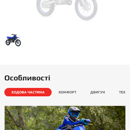
Особливості
ХОДОВА ЧАСТИНА
КОМФОРТ
ДВИГУН
ТЕХНО