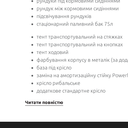
рундуки під кормовими сидіннями
рундук між кормовими сидіннями
підсвічування рундуків
стаціонарний паливний бак 75л
тент транспортувальний на стяжках
тент транспортувальний на кнопках
тент ходовий
фарбування корпусу в металік (за дод
база під крісло
заміна на амортизаційну стійку Power
крісло рибальське
додаткове стандартне крісло
Читати повністю