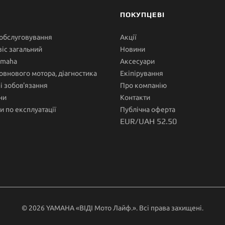
ПОКУПЦЕВІ
 обслуговування
Акції
іс загальний
Новини
amaha
Аксесуари
овнового мотора, діагностика
Екіпірування
ні зобов'язання
Про компанію
ни
Контакти
и по експлуатації
Публічна оферта
EUR/UAH 52.50
© 2026 YAMAHA «ВІДІ Мото Лайф.». Всі права захищені.