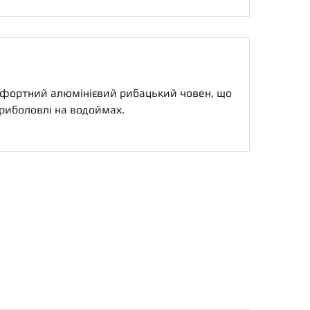
омфортний алюмінієвий рибацький човен, що
 риболовлі на водоймах.