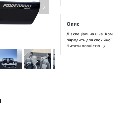
Опис
Діє спеціальна ціна. К
підходить для спокійної
Читати повністю
и