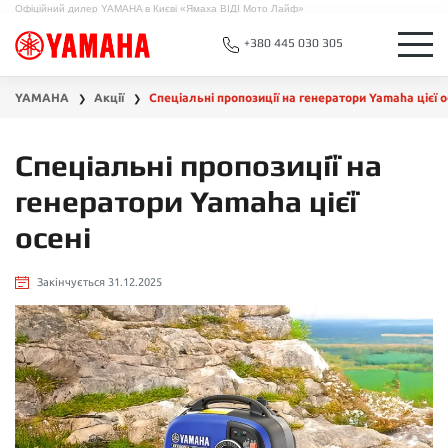
Офіційний дилер YAMAHA в Києві «Ямаха ВІДІ Мото Лайф»
+380 445 030 305
YAMAHA
Акції
Спеціальні пропозиції на генератори Yamaha цієї о
❯
❯
Спеціальні пропозиції на
генератори Yamaha цієї
осені
Закінчується 31.12.2025