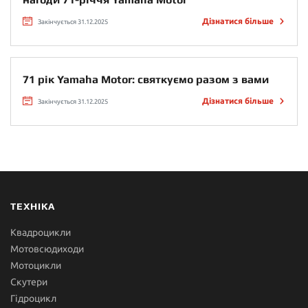
Дізнатися більше
Закінчується 31.12.2025
71 рік Yamaha Motor: святкуємо разом з вами
Дізнатися більше
Закінчується 31.12.2025
ТЕХНІКА
Квадроцикли
Мотовсюдиходи
Мотоцикли
Скутери
Гідроцикл