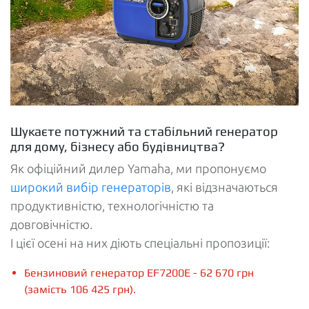
Шукаєте потужний та стабільний генератор
для дому, бізнесу або будівництва?
Як офіційний дилер Yamaha, ми пропонуємо
широкий вибір генераторів
, які відзначаються
продуктивністю, технологічністю та
довговічністю.
І цієї осені на них діють спеціальні пропозиції:
Бензиновий генератор EF7200E - 62 670 грн
(замість 106 425 грн).