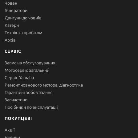
Човен
Генератори
Двигуни до човнів
Катери
Техніка з пробігом
Архів
СЕРВІС
Запис на обслуговування
Мотосервіс загальний
Сервіс Yamaha
Ремонт човнового мотора, діагностика
Гарантійні зобов'язання
Запчастини
Посібники по експлуатації
ПОКУПЦЕВІ
Акції
Новини