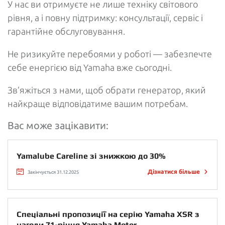
У нас ви отримуєте не лише техніку світового
рівня, а і повну підтримку: консультації, сервіс і
гарантійне обслуговування.
Не ризикуйте перебоями у роботі — забезпечте
себе енергією від Yamaha вже сьогодні.
Зв’яжіться з нами, щоб обрати генератор, який
найкраще відповідатиме вашим потребам.
Вас може зацікавити:
Yamalube Careline зі знижкою до 30%
Дізнатися більше
Закінчується 31.12.2025
Спеціальні пропозиції на серію Yamaha XSR з
нагоди 71-річчя Yamaha Motor