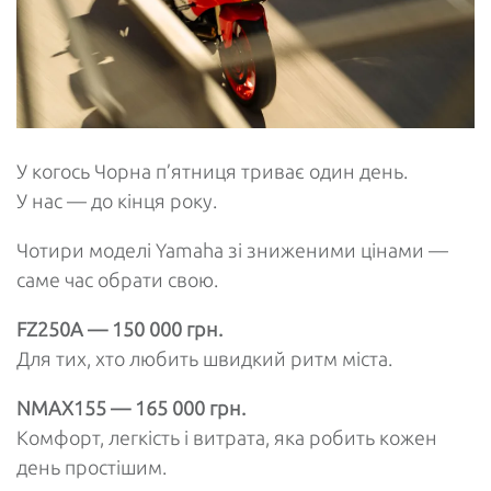
У когось Чорна п’ятниця триває один день.
У нас — до кінця року.
Чотири моделі Yamaha зі зниженими цінами —
саме час обрати свою.
FZ250А — 150 000 грн.
Для тих, хто любить швидкий ритм міста.
NMAX155 — 165 000 грн.
Комфорт, легкість і витрата, яка робить кожен
день простішим.