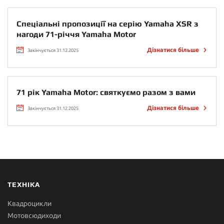
Спеціальні пропозиції на серію Yamaha XSR з
нагоди 71-річчя Yamaha Motor
Дізнатися більше
Закінчується 31.12.2025
71 рік Yamaha Motor: святкуємо разом з вами
Дізнатися більше
Закінчується 31.12.2025
ТЕХНІКА
Квадроцикли
Мотовсюдиходи