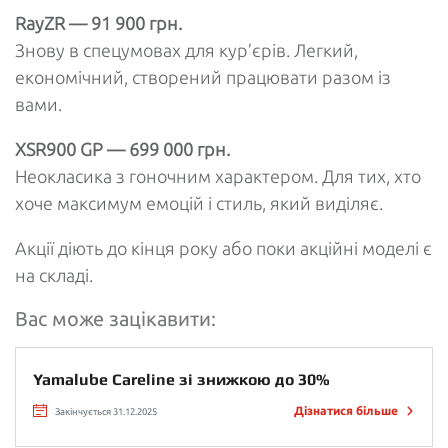
RayZR — 91 900 грн.
Знову в спецумовах для кур’єрів. Легкий,
економічний, створений працювати разом із
вами.
XSR900 GP — 699 000 грн.
Неокласика з гоночним характером. Для тих, хто
хоче максимум емоцій і стиль, який виділяє.
Акції діють до кінця року або поки акційні моделі є
на складі.
Вас може зацікавити:
Yamalube Careline зі знижкою до 30%
Дізнатися більше
Закінчується 31.12.2025