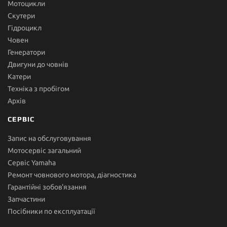
Мотоцикли
Скутери
Гідроцикл
Човен
Генератори
Двигуни до човнів
Катери
Техніка з пробігом
Архів
СЕРВІС
Запис на обслуговування
Мотосервіс загальний
Сервіс Yamaha
Ремонт човнового мотора, діагностика
Гарантійні зобов'язання
Запчастини
Посібники по експлуатації