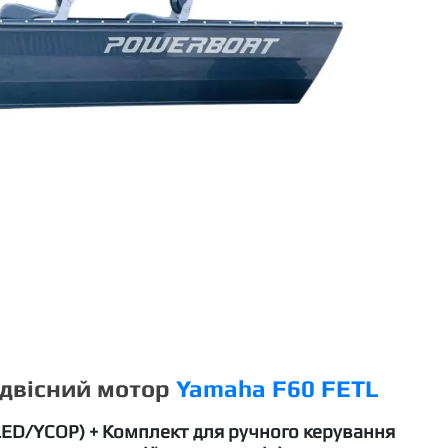
ідвісний мотор
Yamaha F60 FETL
ED/YCOP) + Комплект для ручного керування