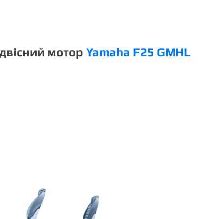
ідвісний мотор
Yamaha F25 GMHL