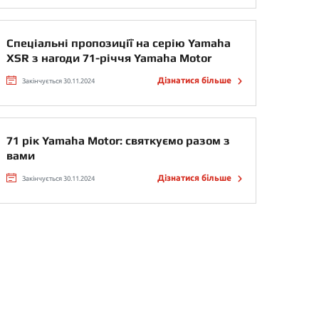
Спеціальні пропозиції на серію Yamaha
XSR з нагоди 71-річчя Yamaha Motor
Дізнатися більше
Закінчується 30.11.2024
71 рік Yamaha Motor: святкуємо разом з
вами
Дізнатися більше
Закінчується 30.11.2024