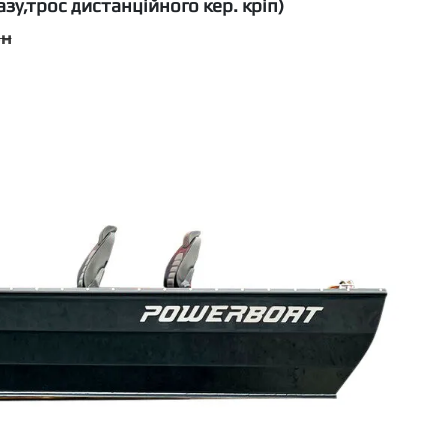
у,трос дистанційного кер. кріп)
рн