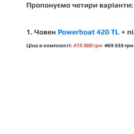
Пропонуємо чотири варіанти:
1. Човен
Powerboat 420 TL
+ п
Ціна в комплекті:
415 000 грн
469 333 грн