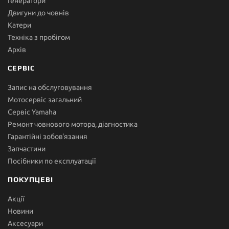
Генератори
Двигуни до човнів
Катери
Техніка з пробігом
Архів
СЕРВІС
Запис на обслуговування
Мотосервіс загальний
Сервіс Yamaha
Ремонт човнового мотора, діагностика
Гарантійні зобов'язання
Запчастини
Посібники по експлуатації
ПОКУПЦЕВІ
Акції
Новини
Аксесуари