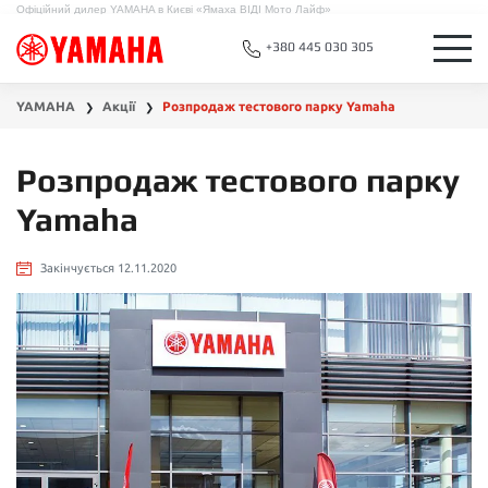
Офіційний дилер YAMAHA в Києві «Ямаха ВІДІ Мото Лайф»
+380 445 030 305
YAMAHA
Акції
Розпродаж тестового парку Yamaha
❯
❯
Розпродаж тестового парку
Yamaha
Закінчується 12.11.2020