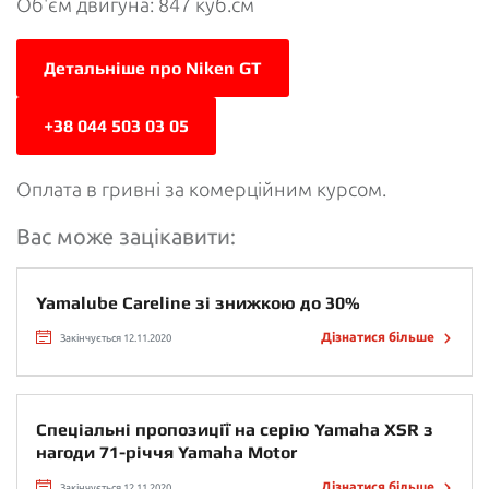
Об'єм двигуна: 847 куб.см
Детальніше про Niken GT
+38 044 503 03 05
Оплата в гривні за комерційним курсом.
Вас може зацікавити:
Yamalube Careline зі знижкою до 30%
Дізнатися більше
Закінчується 12.11.2020
Спеціальні пропозиції на серію Yamaha XSR з
нагоди 71-річчя Yamaha Motor
Дізнатися більше
Закінчується 12.11.2020