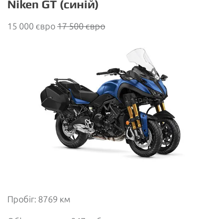
Niken GT (синій)
15 000 євро
17 500 євро
Пробіг: 8769 км