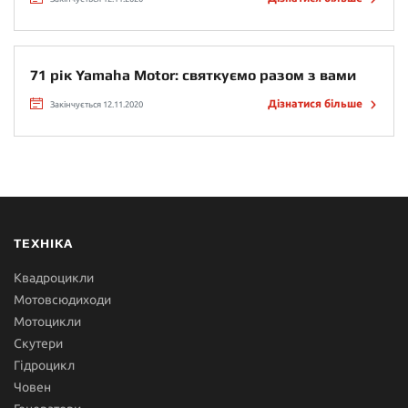
71 рік Yamaha Motor: святкуємо разом з вами
Дізнатися більше
Закінчується 12.11.2020
ТЕХНІКА
Квадроцикли
Мотовсюдиходи
Мотоцикли
Скутери
Гідроцикл
Човен