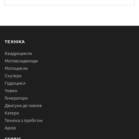
ТЕХНІКА
Квадроцикли
Мотовсюдиходи
Мотоцикли
Скутери
Гідроцикл
Човен
Генератори
Двигуни до човнів
Катери
Техніка з пробігом
Архів
СЕРВІС