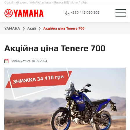
Офіційний дилер YAMAHA в Києві «Ямаха ВІДІ Мото Лайф»
+380 445 030 305
YAMAHA
Акції
Акційна ціна Tenere 700
❯
❯
Акційна ціна Tenere 700
Закінчується 30.09.2024