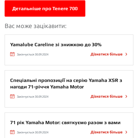
Детальніше про Tenere 700
Вас може зацікавити:
Yamalube Careline зі знижкою до 30%
Дізнатися більше
Закінчується 30.09.2024
Спеціальні пропозиції на серію Yamaha XSR з
нагоди 71-річчя Yamaha Motor
Дізнатися більше
Закінчується 30.09.2024
71 рік Yamaha Motor: святкуємо разом з вами
Дізнатися більше
Закінчується 30.09.2024