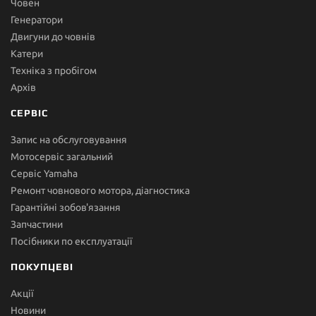
Човен
Генератори
Двигуни до човнів
Катери
Техніка з пробігом
Архів
СЕРВІС
Запис на обслуговування
Мотосервіс загальний
Сервіс Yamaha
Ремонт човнового мотора, діагностика
Гарантійні зобов'язання
Запчастини
Посібники по експлуатації
ПОКУПЦЕВІ
Акції
Новини