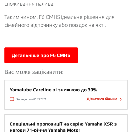
споживання палива.
Таким чином, F6 CMHS ідеальне рішення для
сімейного відпочинку або поїздок на яхті.
Детальніше про F6 CMHS
Вас може зацікавити:
Yamalube Careline зі знижкою до 30%
Дізнатися більше
Закінчується 06.09.2021
Спеціальні пропозиції на серію Yamaha XSR з
нагоди 71-річчя Yamaha Motor