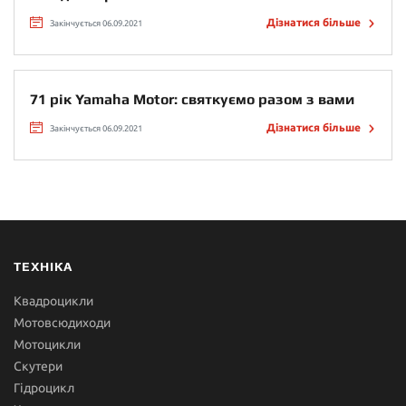
Дізнатися більше
Закінчується 06.09.2021
71 рік Yamaha Motor: святкуємо разом з вами
Дізнатися більше
Закінчується 06.09.2021
ТЕХНІКА
Квадроцикли
Мотовсюдиходи
Мотоцикли
Скутери
Гідроцикл