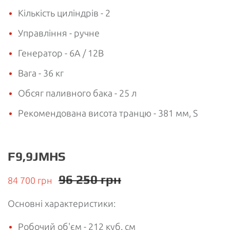
Кількість циліндрів - 2
Управління - ручне
Генератор - 6А / 12В
Вага - 36 кг
Обсяг паливного бака - 25 л
Рекомендована висота транцю - 381 мм, S
F9,9JMHS
96 250 грн
84 700 грн
Основні характеристики:
Робочий об'єм - 212 куб. см