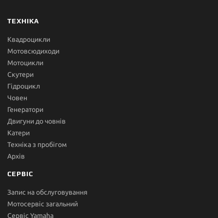
ТЕХНІКА
Квадроцикли
Мотовсюдиходи
Мотоцикли
Скутери
Гідроцикл
Човен
Генератори
Двигуни до човнів
Катери
Техніка з пробігом
Архів
СЕРВІС
Запис на обслуговування
Мотосервіс загальний
Сервіс Yamaha