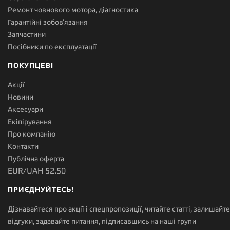
Ремонт човнового мотора, діагностика
Гарантійні зобов'язання
Запчастини
Посібники по експлуатації
ПОКУПЦЕВІ
Акції
Новини
Аксесуари
Екіпірування
Про компанію
Контакти
Публічна оферта
EUR/UAH 52.50
ПРИЄДНУЙТЕСЬ!
Дізнавайтеся про акції і спецпропозиції, читайте статті, залишайте
відгуки, задавайте питання, підписавшись на наші групи