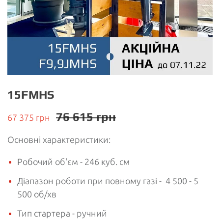
15FMHS
76 615 грн
67 375 грн
Основні характеристики:
Робочий об'єм - 246 куб. см
Діапазон роботи при повному газі - 4 500 - 5
500 об/хв
Тип стартера - ручний