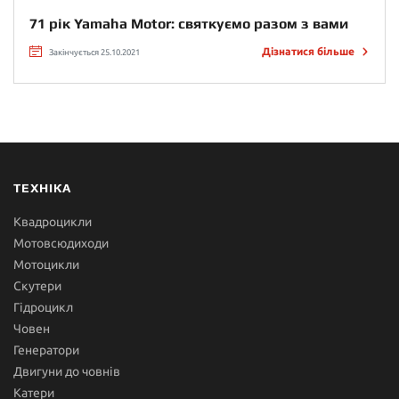
71 рік Yamaha Motor: святкуємо разом з вами
Дізнатися більше
Закінчується 25.10.2021
ТЕХНІКА
Квадроцикли
Мотовсюдиходи
Мотоцикли
Скутери
Гідроцикл
Човен
Генератори
Двигуни до човнів
Катери