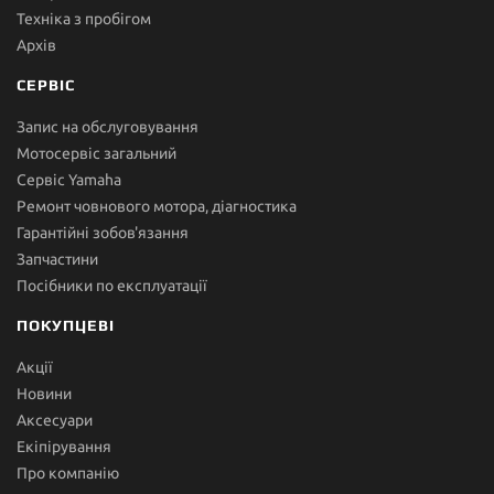
Техніка з пробігом
Архів
СЕРВІС
Запис на обслуговування
Мотосервіс загальний
Сервіс Yamaha
Ремонт човнового мотора, діагностика
Гарантійні зобов'язання
Запчастини
Посібники по експлуатації
ПОКУПЦЕВІ
Акції
Новини
Аксесуари
Екіпірування
Про компанію