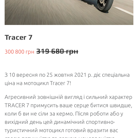
Tracer 7
319 680 грн
300 800 грн
З 10 вересня по 25 жовтня 2021 р. діє спеціальна
ціна на мотоцикл Tracer 7!
Агресивний зовнішній вигляд і сильний характер
TRACER 7 примусить ваше серце битися швидше,
коли б ви не сіли за кермо. Після роботи або у
вихідний день цей динамічний спортивно-
туристичний мотоцикл готовий вразити вас