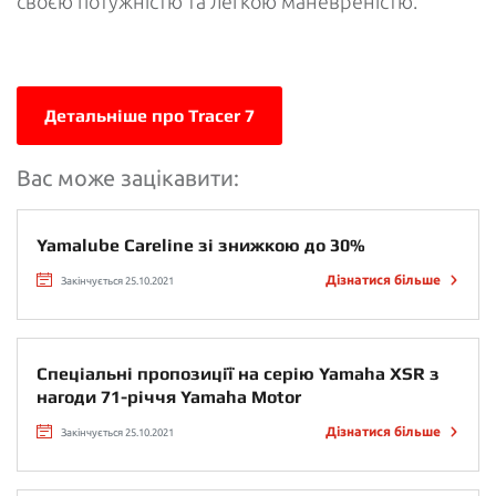
своєю потужністю та легкою маневреністю.
Детальніше про Tracer 7
Вас може зацікавити:
Yamalube Careline зі знижкою до 30%
Дізнатися більше
Закінчується 25.10.2021
Спеціальні пропозиції на серію Yamaha XSR з
нагоди 71-річчя Yamaha Motor
Дізнатися більше
Закінчується 25.10.2021