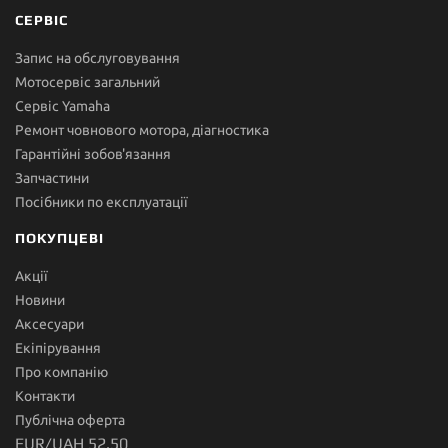
СЕРВІС
Запис на обслуговування
Мотосервіс загальний
Сервіс Yamaha
Ремонт човнового мотора, діагностика
Гарантійні зобов'язання
Запчастини
Посібники по експлуатації
ПОКУПЦЕВІ
Акції
Новини
Аксесуари
Екіпірування
Про компанію
Контакти
Публічна оферта
EUR/UAH 52.50