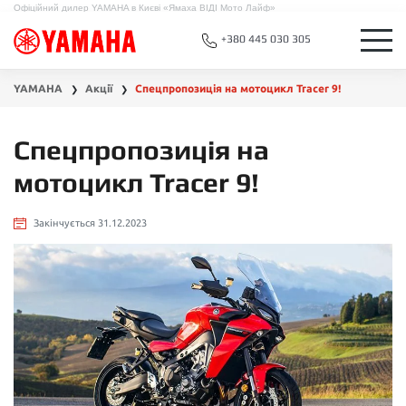
Офіційний дилер YAMAHA в Києві «Ямаха ВІДІ Мото Лайф»
+380 445 030 305
YAMAHA
Акції
Спецпропозиція на мотоцикл Tracer 9!
❯
❯
Спецпропозиція на
мотоцикл Tracer 9!
Закінчується 31.12.2023