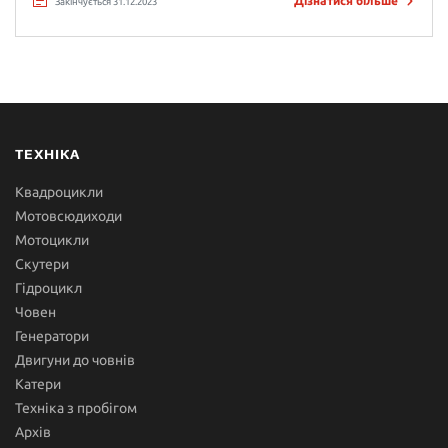
Дізнатися більше
Закінчується 31.12.2023
ТЕХНІКА
Квадроцикли
Мотовсюдиходи
Мотоцикли
Скутери
Гідроцикл
Човен
Генератори
Двигуни до човнів
Катери
Техніка з пробігом
Архів