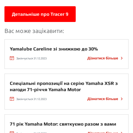
Детальніше про Tracer 9
Вас може зацікавити:
Yamalube Careline зі знижкою до 30%
Дізнатися більше
Закінчується 31.12.2023
Спеціальні пропозиції на серію Yamaha XSR з
нагоди 71-річчя Yamaha Motor
Дізнатися більше
Закінчується 31.12.2023
71 рік Yamaha Motor: святкуємо разом з вами