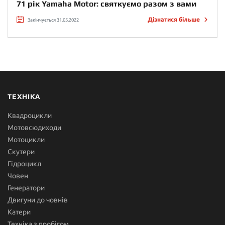
71 рік Yamaha Motor: святкуємо разом з вами
Дізнатися більше
Закінчується 31.05.2022
ТЕХНІКА
Квадроцикли
Мотовсюдиходи
Мотоцикли
Скутери
Гідроцикл
Човен
Генератори
Двигуни до човнів
Катери
Техніка з пробігом