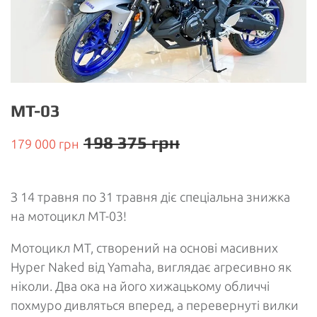
MT-03
198 375 грн
179 000 грн
З 14 травня по 31 травня діє спеціальна знижка
на мотоцикл MT-03!
Мотоцикл МТ, створений на основі масивних
Hyper Naked від Yamaha, виглядає агресивно як
ніколи. Два ока на його хижацькому обличчі
похмуро дивляться вперед, а перевернуті вилки