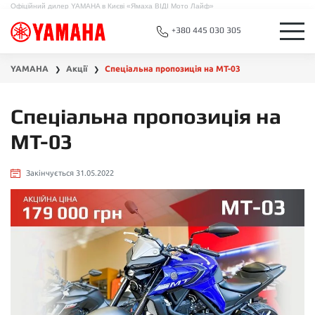
Офіційний дилер YAMAHA в Києві «Ямаха ВІДІ Мото Лайф»
+380 445 030 305
YAMAHA
Акції
Спеціальна пропозиція на MT-03
❯
❯
Спеціальна пропозиція на
MT-03
Закінчується 31.05.2022