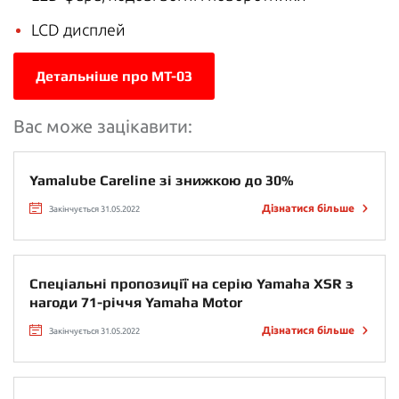
LCD дисплей
Детальніше про MT-03
Вас може зацікавити:
Yamalube Careline зі знижкою до 30%
Дізнатися більше
Закінчується 31.05.2022
Спеціальні пропозиції на серію Yamaha XSR з
нагоди 71-річчя Yamaha Motor
Дізнатися більше
Закінчується 31.05.2022