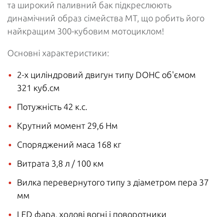
та широкий паливний бак підкреслюють
динамічний образ сімейства MT, що робить його
найкращим 300-кубовим мотоциклом!
Основні характеристики:
2-х циліндровий двигун типу DOHC об'ємом
321 куб.см
Потужність 42 к.с.
Крутний момент 29,6 Нм
Споряджений маса 168 кг
Витрата 3,8 л / 100 км
Вилка перевернутого типу з діаметром пера 37
мм
LED фара, ходові вогні і поворотники