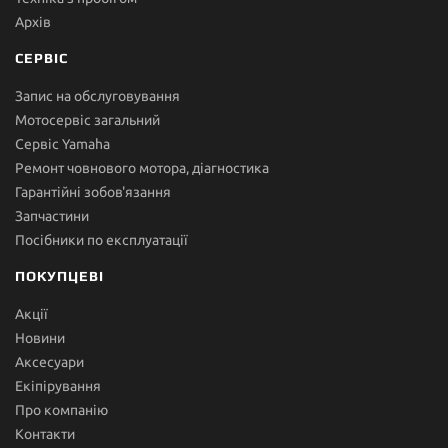
Архів
СЕРВІС
Запис на обслуговування
Мотосервіс загальний
Сервіс Yamaha
Ремонт човнового мотора, діагностика
Гарантійні зобов'язання
Запчастини
Посібники по експлуатації
ПОКУПЦЕВІ
Акції
Новини
Аксесуари
Екіпірування
Про компанію
Контакти