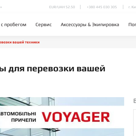
»
EUR/UAH 52.50
+380 445 030 305
г. К
 с пробегом
Сервис
Аксессуары & Экипировка
По
возки вашей техники
ы для перевозки вашей