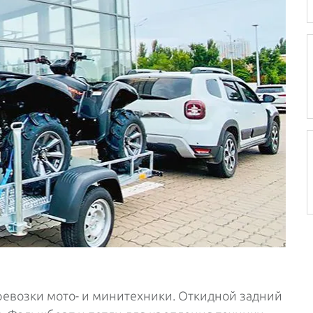
евозки мото- и минитехники. Откидной задний