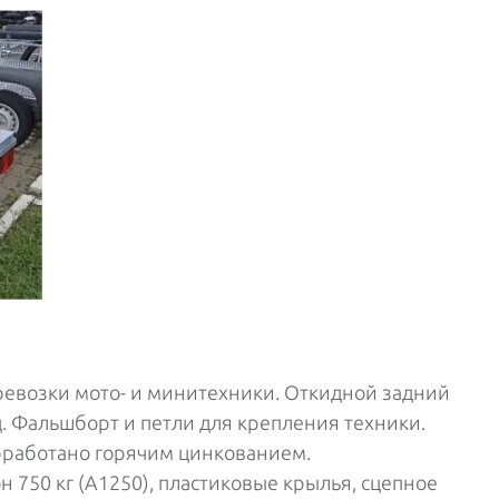
евозки мото- и минитехники. Откидной задний
. Фальшборт и петли для крепления техники.
бработано горячим цинкованием.
 750 кг (А1250), пластиковые крылья, сцепное