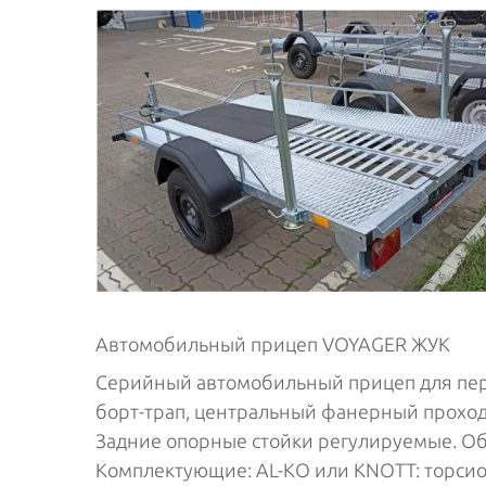
Автомобильный прицеп VOYAGER ЖУК
Серийный автомобильный прицеп для пер
борт-трап, центральный фанерный проход
Задние опорные стойки регулируемые. О
Комплектующие: AL-KO или KNOTT: торсион