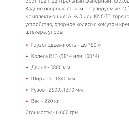
борт-трап, центральный фанерный проход
Задние опорные стойки регулируемые. О
Комплектующие: AL-KO или KNOTT: торсион
устройство, опорное колесо с хомутом кр
штекера, упоры.
Грузоподъемность – до 750 кг
Колеса R13 (98*4 или 100*4)
Длина - 3800 мм
Ширина - 1840 мм
Кузов - 2500х1370 мм
Вес – 220 кг
Стоимость: 46 600 грн