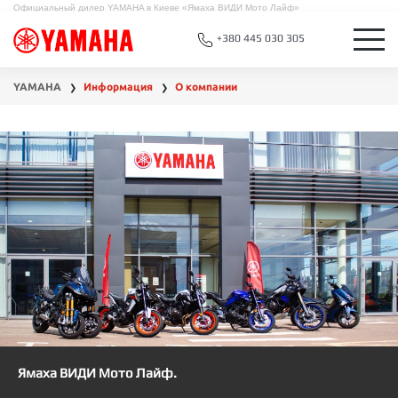
Официальный дилер YAMAHA в Киеве «Ямаха ВИДИ Мото Лайф»
+380 445 030 305
YAMAHA
Информация
О компании
❯
❯
Ямаха ВИДИ Мото Лайф.