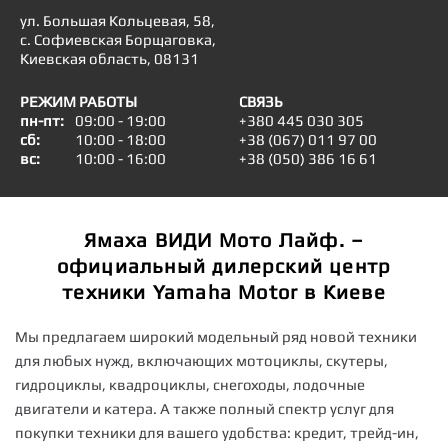
ул. Большая Кольцевая, 58,
с. Софиевская Борщаговка,
Киевская область, 08131
РЕЖИМ РАБОТЫ
СВЯЗЬ
пн-пт:
09:00 - 19:00
+380 445 030 305
сб:
10:00 - 18:00
+38 (067) 011 97 00
вс:
10:00 - 16:00
+38 (050) 386 16 61
Ямаха ВИДИ Мото Лайф. –
официальный дилерский центр
техники Yamaha Motor в Киеве
Мы предлагаем широкий модельный ряд новой техники
для любых нужд, включающих мотоциклы, скутеры,
гидроциклы, квадроциклы, снегоходы, лодочные
двигатели и катера. А также полный спектр услуг для
покупки техники для вашего удобства: кредит, трейд-ин,