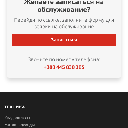
Желаете записаться на
обслуживание?
Перейдя по ссылке, заполните форму для
заявки на обслуживание
Записаться
Звоните по номеру телефона:
+380 445 030 305
ТЕХНИКА
Квадроциклы
Мотовездеходы