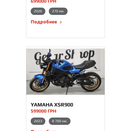
699000 ГРН
2026
270 км.
Подробнее
YAMAHA XSR900
599000 ГРН
2023
8 700 км.