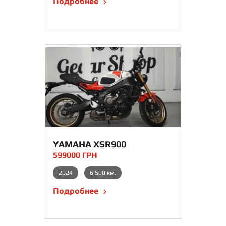
Подробнее
YAMAHA XSR900
599000 ГРН
2024
6 500 км.
Подробнее