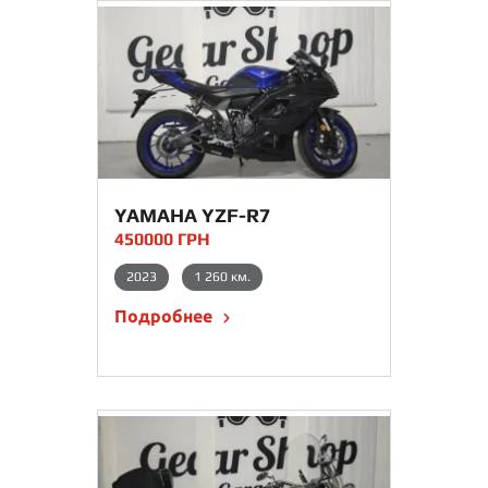
YAMAHA YZF-R7
450000 ГРН
2023
1 260 км.
Подробнее