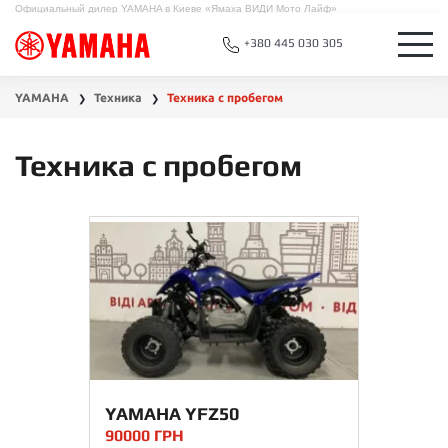
Официальный дилер YAMAHA в Киеве «Ямаха ВИДИ Мото Лайф»
+380 445 030 305
YAMAHA
Техника
Техника с пробегом
❯
❯
Техника с пробегом
YAMAHA YFZ50
90000 ГРН