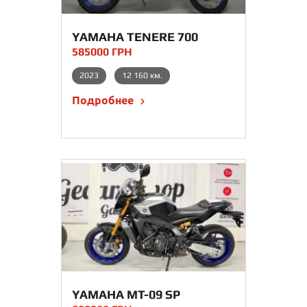
YAMAHA TENERE 700
WORLD RAID
585000 ГРН
2023
12 160 км.
Подробнее
YAMAHA MT-09 SP