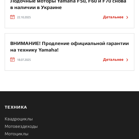
Лодочные моторы Yamaha F50, F60 и F70 снова
в наличии в Украине
Детальнее
22.10.2025
ВНИМАНИЕ! Продление официальной гарантии
на технику Yamaha!
Детальнее
18.07.2025
ТЕХНИКА
Квадроциклы
Мотовездеходы
Мотоциклы