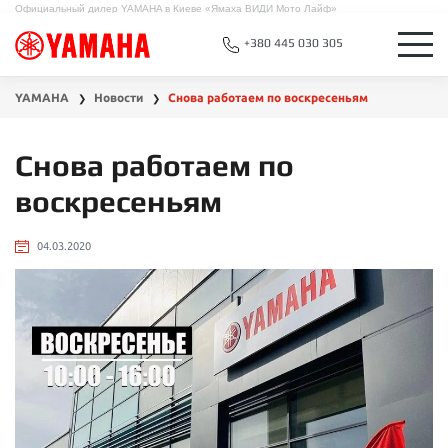
Официальный дилер YAMAHA в Киеве «Ямаха ВИДИ Мото Лайф»
+380 445 030 305
YAMAHA
Новости
Снова работаем по воскресеньям
❯
❯
Снова работаем по
воскресеньям
04.03.2020