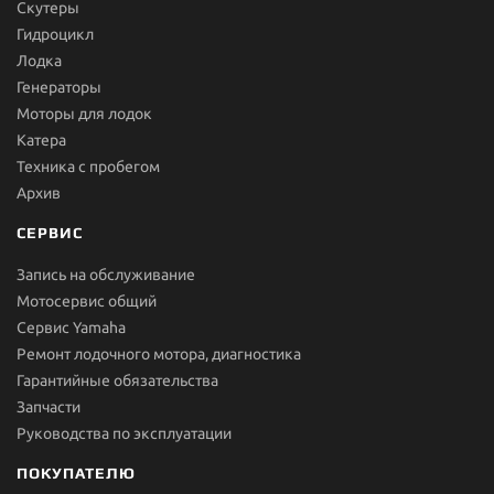
Скутеры
Гидроцикл
Лодка
Генераторы
Моторы для лодок
Катера
Техника с пробегом
Архив
СЕРВИС
Запись на обслуживание
Мотосервис общий
Сервис Yamaha
Ремонт лодочного мотора, диагностика
Гарантийные обязательства
Запчасти
Руководства по эксплуатации
ПОКУПАТЕЛЮ