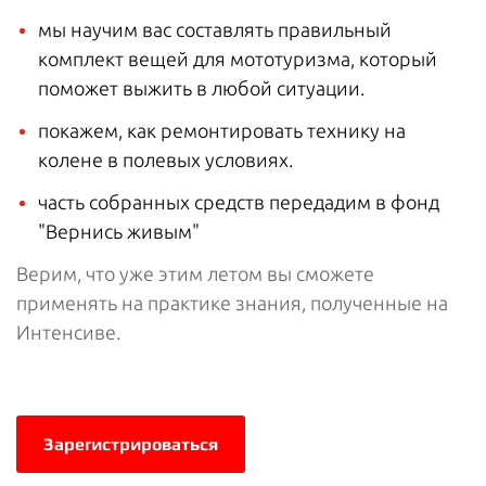
мы научим вас составлять правильный
комплект вещей для мототуризма, который
поможет выжить в любой ситуации.
покажем, как ремонтировать технику на
колене в полевых условиях.
часть собранных средств передадим в фонд
"Вернись живым"
Верим, что уже этим летом вы сможете
применять на практике знания, полученные на
Интенсиве.
Зарегистрироваться