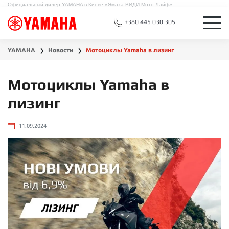
Официальный дилер YAMAHA в Киеве «Ямаха ВИДИ Мото Лайф»
+380 445 030 305
YAMAHA
Новости
Мотоциклы Yamaha в лизинг
❯
❯
Мотоциклы Yamaha в
лизинг
11.09.2024