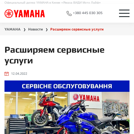
Официальный дилер YAMAHA в Киеве «Ямаха ВИДИ Мото Лайф»
+380 445 030 305
YAMAHA
Новости
Расширяем сервисные услуги
❯
❯
Расширяем сервисные
услуги
12.04.2022