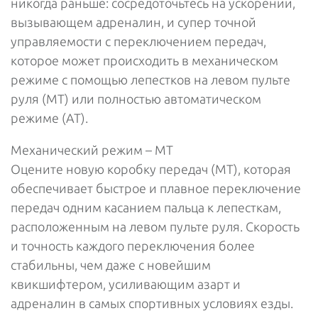
никогда раньше: сосредоточьтесь на ускорении,
вызывающем адреналин, и супер точной
управляемости с переключением передач,
которое может происходить в механическом
режиме с помощью лепестков на левом пульте
руля (МТ) или полностью автоматическом
режиме (AT).
Механический режим – MT
Оцените новую коробку передач (MT), которая
обеспечивает быстрое и плавное переключение
передач одним касанием пальца к лепесткам,
расположенным на левом пульте руля. Скорость
и точность каждого переключения более
стабильны, чем даже с новейшим
квикшифтером, усиливающим азарт и
адреналин в самых спортивных условиях езды.