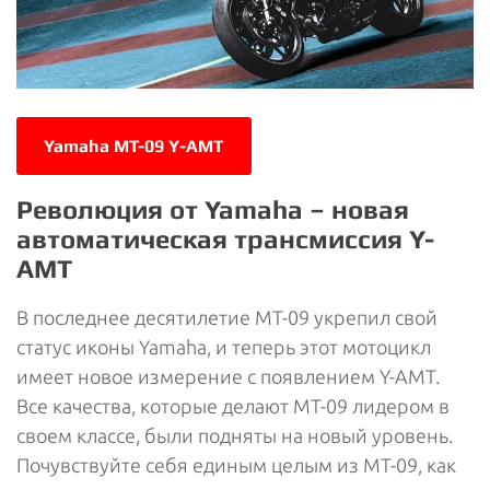
Yamaha MT-09 Y-AMT
Революция от Yamaha – новая
автоматическая трансмиссия Y-
AMT
В последнее десятилетие MT-09 укрепил свой
статус иконы Yamaha, и теперь этот мотоцикл
имеет новое измерение с появлением Y-AMT.
Все качества, которые делают MT-09 лидером в
своем классе, были подняты на новый уровень.
Почувствуйте себя единым целым из MT-09, как