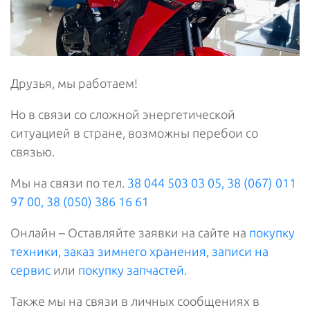
Друзья, мы работаем!
Но в связи со сложной энергетической
ситуацией в стране, возможны перебои со
связью.
Мы на связи по тел.
38 044 503 03 05, 38 (067) 011
97 00, 38 (050) 386 16 61
Онлайн – Оставляйте заявки на сайте на
покупку
техники
,
заказ зимнего хранения
,
записи на
сервис
или
покупку запчастей
.
Также мы на связи в личных сообщениях в