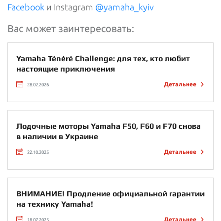
Facebook
и Instagram
@yamaha_kyiv
Вас может заинтересовать:
Yamaha Ténéré Challenge: для тех, кто любит
настоящие приключения
Детальнее
28.02.2026
Лодочные моторы Yamaha F50, F60 и F70 снова
в наличии в Украине
Детальнее
22.10.2025
ВНИМАНИЕ! Продление официальной гарантии
на технику Yamaha!
Детальнее
18.07.2025