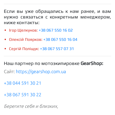
Если вы уже обращались к нам ранее, и вам
нужно связаться с конкретным менеджером,
ниже контакты:
Ігор Щелкунов:
+38 067 550 16 02
Олексій Поярков:
+38 067 550 16 04
Сергій Поліщук:
+38 067 557 07 31
Наш партнер по мотоэкипировке
GearShop:
Сайт:
https://gearshop.com.ua
+38 044 591 30 21
+38 067 591 30 22
Берегите себя и близких,