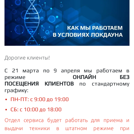
Дорогие клиенты!
С 21 марта по 9 апреля мы работаем в
режиме
ОНЛАЙН БЕЗ
ПОСЕЩЕНИЯ КЛИЕНТОВ
по стандартному
графику:
ПН-ПТ: с 9:00 до 19:00
СБ: с 10:00 до 18:00
Отдел сервиса будет работать для приема и
выдачи техники в штатном режиме при