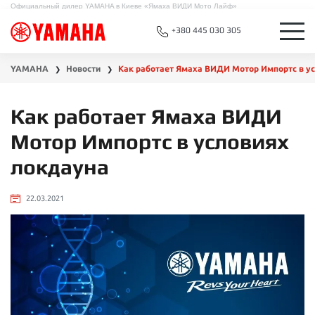
Официальный дилер YAMAHA в Киеве «Ямаха ВИДИ Мото Лайф»
+380 445 030 305
YAMAHA
Новости
Как работает Ямаха ВИДИ Мотор Импортс в у
❯
❯
Как работает Ямаха ВИДИ
Мотор Импортс в условиях
локдауна
22.03.2021