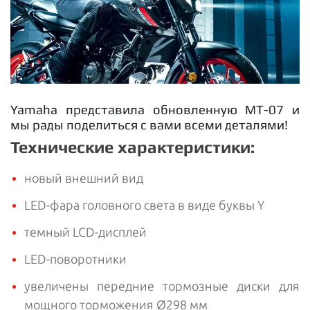
Yamaha представила обновленную МТ-07 и
мы рады поделиться с вами всеми деталями!
Технические характеристики:
новый внешний вид
LED-фара головного света в виде буквы Y
темный LCD-дисплей
LED-поворотники
увеличены передние тормозные диски для
мощного торможения Ø298 мм