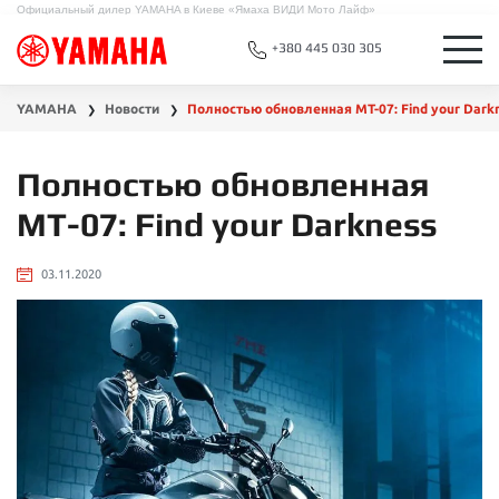
Официальный дилер YAMAHA в Киеве «Ямаха ВИДИ Мото Лайф»
+380 445 030 305
YAMAHA
Новости
Полностью обновленная МТ-07: Find your Dark
❯
❯
Полностью обновленная
МТ-07: Find your Darkness
03.11.2020