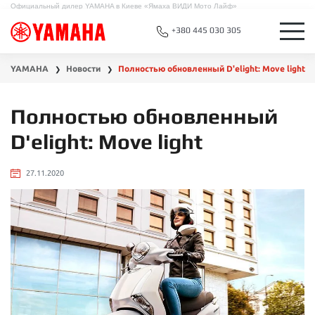
Официальный дилер YAMAHA в Киеве «Ямаха ВИДИ Мото Лайф»
+380 445 030 305
YAMAHA
Новости
Полностью обновленный D'elight: Move light
❯
❯
Полностью обновленный
D'elight: Move light
27.11.2020