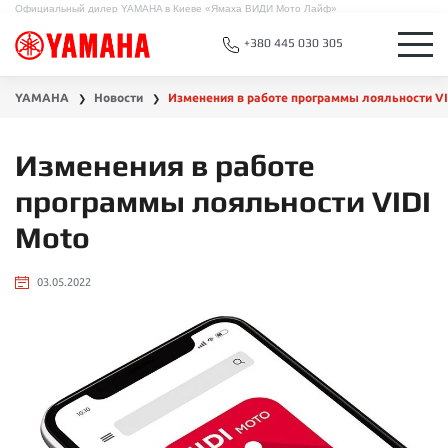
Официальный дилер YAMAHA в Киеве «Ямаха ВИДИ Мото Лайф»
+380 445 030 305
YAMAHA
Новости
Изменения в работе программы лояльности VI
❯
❯
Изменения в работе
программы лояльности VIDI
Moto
03.05.2022