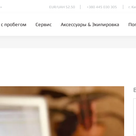
»
EUR/UAH 52.50
+380 445 030 305
г. К
 с пробегом
Сервис
Аксессуары & Экипировка
По