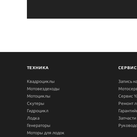
ТЕХНИКА
СЕРВИС
Квадроциклы
Запись н
Мотовездеходы
Мотосер
Мотоциклы
Сервис 
Скутеры
Ремонт л
Гидроцикл
Гарантий
Лодка
Запчасти
Генераторы
Руководс
Моторы для лодок