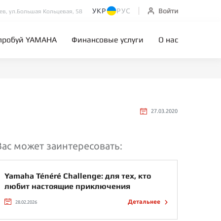
УКР
РУС
Войти
иев, ул.Большая Кольцевая, 58
пробуй YAMAHA
Финансовые услуги
О нас
27.03.2020
Вас может заинтересовать:
Yamaha Ténéré Challenge: для тех, кто
любит настоящие приключения
Детальнее
28.02.2026