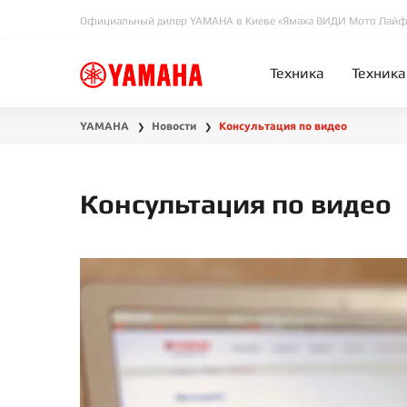
Официальный дилер YAMAHA в Киеве «Ямаха ВИДИ Мото Лайф
Техника
Техника
YAMAHA
Новости
Консультация по видео
❯
❯
Консультация по видео