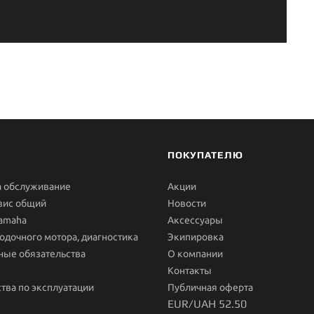
ПОКУПАТЕЛЮ
а обслуживание
Акции
вис общий
Новости
Yamaha
Aксессуары
одочного мотора, диагностика
Экипировка
ные обязательства
О компании
Контакты
тва по эксплуатации
Публичная оферта
EUR/UAH 52.50